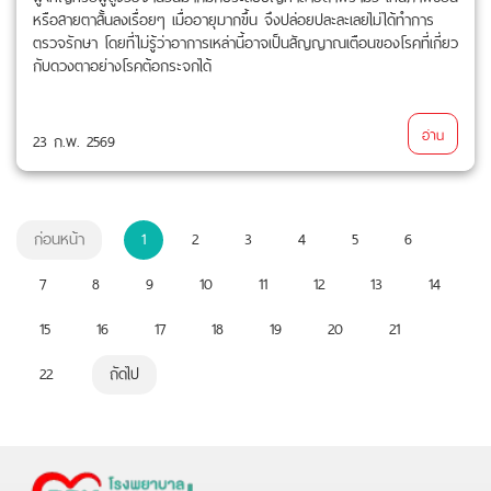
หรือสายตาสั้นลงเรื่อยๆ เมื่ออายุมากขึ้น จึงปล่อยปละละเลยไม่ได้ทำการ
ตรวจรักษา โดยที่ไม่รู้ว่าอาการเหล่านี้อาจเป็นสัญญาณเตือนของโรคที่เกี่ยว
กับดวงตาอย่างโรคต้อกระจกได้
อ่าน
23 ก.พ. 2569
ก่อนหน้า
1
2
3
4
5
6
7
8
9
10
11
12
13
14
15
16
17
18
19
20
21
22
ถัดไป