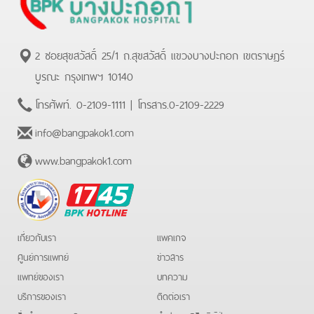
2 ซอยสุขสวัสดิ์ 25/1 ถ.สุขสวัสดิ์ แขวงบางปะกอก เขตราษฏร์
บูรณะ กรุงเทพฯ 10140
โทรศัพท์.
0-2109-1111
| โทรสาร.
0-2109-2229
info@bangpakok1.com
www.bangpakok1.com
BPK
Hotline
เกี่ยวกับเรา
แพคเกจ
ศูนย์การแพทย์
ข่าวสาร
แพทย์ของเรา
บทความ
บริการของเรา
ติดต่อเรา