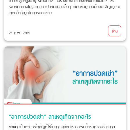
ก้าวเข้าสู่วัยสูงอายุ ระบบต่างๆ ในร่างกายก็เริ่มส่งเสียงกระซิบเบาๆ ซึ่ง
หลายคนอาจไม่รู้ว่าความเปลี่ยนแปลงเล็กๆ ที่เกิดขึ้นทุกวันนั้นคือ สัญญาณ
เตือนสำคัญที่ไม่ควรมองข้าม
อ่าน
25 ก.พ. 2569
“อาการปวดเข่า” สาเหตุเกิดจากอะไร
ข้อเข่า เป็นอวัยวะสำคัญที่ใช้ในการเคลื่อนไหวและรับน้ำหนักของร่างกาย