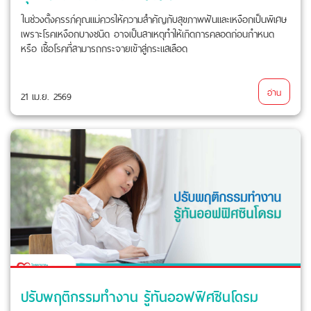
ในช่วงตั้งครรภ์คุณแม่ควรให้ความสำคัญกับสุขภาพฟันและเหงือกเป็นพิเศษ
เพราะโรคเหงือกบางชนิด อาจเป็นสาเหตุทำให้เกิดการคลอดก่อนกำหนด
หรือ เชื้อโรคที่สามารถกระจายเข้าสู่กระแสเลือด
อ่าน
21 เม.ย. 2569
ปรับพฤติกรรมทำงาน รู้ทันออฟฟิศซินโดรม