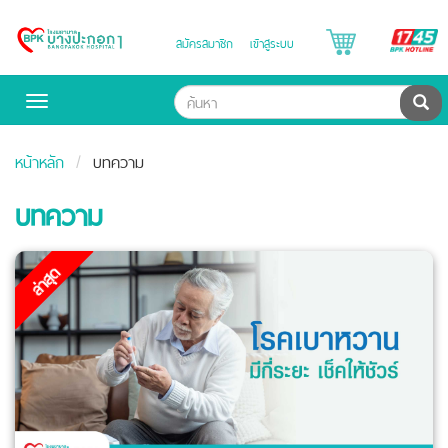
B
สมัครสมาชิก
เข้าสู่ระบบ
Bangpakok
H
Hospital
ค้น
Toggle
navigation
หน้าหลัก
บทความ
บทความ
ล่าสุด