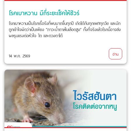
โรคเบาหวาน มีกี่ระยะเช็คให้ชัวร์
โรคเบาหวานเป็นโรคเรื้อรังที่พบมากขึ้นทุกปี เกิดได้กับทุกเพศทุกวัย และมัก
ถูกเข้าใจผิดว่าเป็นเพียง “ภาวะน้ำตาลในเลือดสูง” ทั้งที่จริงแล้วโรคนี้อาจส่ง
ผลรุนแรงต่อหัวใจ ไต และดวงตาได้
อ่าน
14 พ.ค. 2569