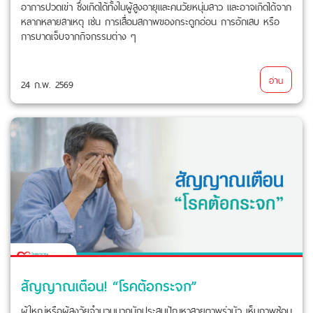
อาการปวดเข่า ซึ่งเกิดได้ทั้งในผู้สูงอายุและคนวัยหนุ่มสาว และอาจเกิดได้จาก
หลากหลายสาเหตุ เช่น การเสื่อมสภาพของกระดูกอ่อน การอักเสบ หรือ
การบาดเจ็บจากกิจกรรมต่าง ๆ
อ่าน
24 ก.พ. 2569
สัญญาณเตือน! “โรคต้อกระจก”
ผู้ใหญ่หรือผู้สูงวัยจำนวนมากมักประสบปัญหาสายตาพร่ามัว เห็นภาพซ้อน