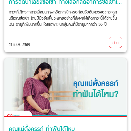
การฉีดน้ำเลี้ยงข้อเข่า ทางเลือกลดอาการข้อเข่าเสื่อม
ภาวะที่เกิดจากการเสื่อมสภาพหรือการสึกหรอก่อนวัยอันควรของกระดูก
บริเวณข้อเข่า โดยมีปัจจัยเสี่ยงหลายอย่างที่ส่งผลให้เกิดภาวะนี้ได้ง่ายขึ้น
เช่น อายุที่เพิ่มมากขึ้น โดยเฉพาะในกลุ่มคนที่มีอายุมากกว่า 50 ปี
อ่าน
21 เม.ย. 2569
คุณแม่ตั้งครรภ์ ทำฟันได้ไหม