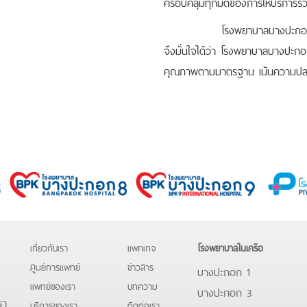
ครอบคลุมทุกมิติของการให้บริการรว
โรงพยาบาลบางปะกอก 1 เป็นโ
จึงมั่นใจได้ว่า โรงพยาบาลบางปะกอก
คุณภาพตามมาตรฐาน เน้นความปลอด
เกี่ยวกับเรา
แพคเกจ
โรงพยาบาลในเครือ
ศูนย์การแพทย์
ข่าวสาร
บางปะกอก 1
แพทย์ของเรา
บทความ
บางปะกอก 3
รา
บริการของเรา
ติดต่อเรา