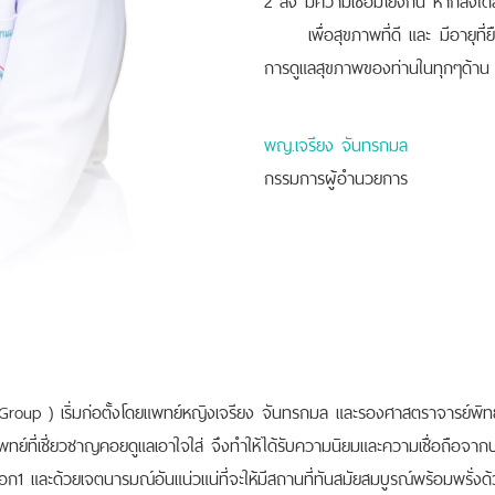
เพื่อสุขภาพที่ดี และ มีอายุที่
การดูแลสุขภาพของท่านในทุกๆด้
พญ.เจรียง จันทรกมล
กรรมการผู้อำนวยการ
ริ่มก่อตั้งโดยแพทย์หญิงเจรียง จันทรกมล และรองศาสตราจารย์พิทยา จ
็นแพทย์ที่เชี่ยวชาญคอยดูแลเอาใจใส่ จึงทำให้ได้รับความนิยมและความเชื่อถือจา
1 และด้วยเจตนารมณ์อันแน่วแน่ที่จะให้มีสถานที่ทันสมัยสมบูรณ์พร้อมพรั่ง