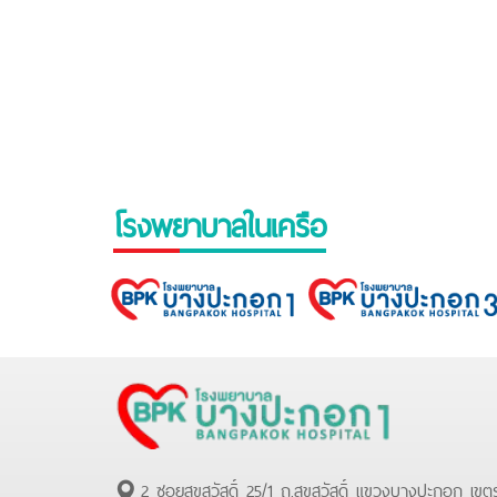
โรงพยาบาลในเครือ
2 ซอยสุขสวัสดิ์ 25/1 ถ.สุขสวัสดิ์ แขวงบางปะกอก เขต