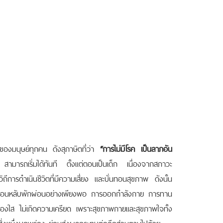
องมนุษย์ทุกคน ดังสุภาษิตที่ว่า
“การไม่มีโรค เป็นลาภอัน
ามารถเริ่มได้ทันที ตั้งแต่ตอนเป็นเด็ก เนื่องจากสภาวะ
ิถีการดำเนินชีวิตที่มีความเสี่ยง และบั่นทอนสุขภาพ ดังนั้น
การนอนหลับพักผ่อนอย่างเพียงพอ การออกกำลังกาย การทาน
ผ่องใส ไม่เกิดความเครียด เพราะสุขภาพกายและสุขภาพใจทั้ง
ใดสิ่งหนึ่งบกพร่อง ย่อมส่งผลกระทบต่ออีกส่วนตามไปด้วย