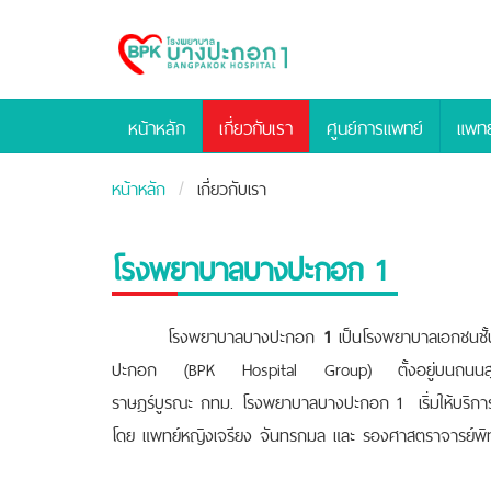
Bangpakok
Hospital
หน้าหลัก
เกี่ยวกับเรา
ศูนย์การแพทย์
แพทย
หน้าหลัก
เกี่ยวกับเรา
โรงพยาบาลบางปะกอก 1
โรงพยาบาลบางปะกอก
1
เป็นโรงพยาบาลเอกชนชั้
ปะกอก (BPK Hospital Group) ตั้งอยู่บนถนนส
ราษฎร์บูรณะ กทม. โรงพยาบาลบางปะกอก 1 เริ่มให้บริการม
โดย แพทย์หญิงเจรียง จันทรกมล และ รองศาสตราจารย์พ