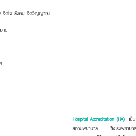
าย จิตใจ สังคม จิตวิญญาณ
หมาย
าย
Hospital Accreditation (HA)
เป็น
สถานพยาบาล ซึ่งโรงพยาบาลที่