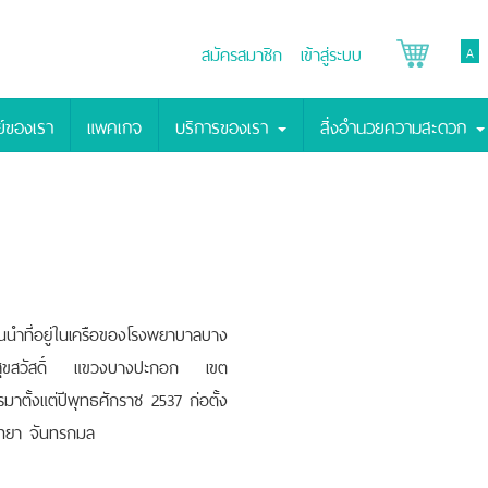
สมัครสมาชิก
เข้าสู่ระบบ
A
์ของเรา
แพคเกจ
บริการของเรา
สิ่งอำนวยความสะดวก
นนำที่อยู่ในเครือของโรงพยาบาลบาง
ุขสวัสดิ์ แขวงบางปะกอก เขต
าตั้งแต่ปีพุทธศักราช 2537 ก่อตั้ง
ิทยา จันทรกมล