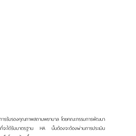
การรับรองคุณภาพสถานพยาบาล โดยคณะกรรมการพัฒนา
จะได้รับมาตรฐาน HA นั้นต้องจะต้องผ่านการประเมิน