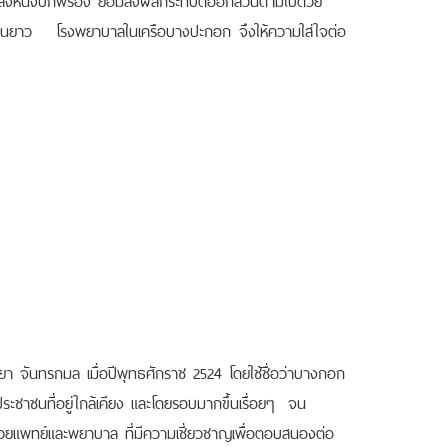
ยืนยาว โรงพยาบาลในเครือบางปะกอก จึงให้ความใส่ใจต่อ
าน
ันทรกมล เมื่อปีพุทธศักราช 2524 โดยใช้ชื่อว่าบางกอก
กประชาชนที่อยู่ใกล้เคียง และโดยรอบมากขึ้นเรื่อยๆ จน
ด้วยแพทย์และพยาบาล ที่มีความเชี่ยวชาญเพื่อตอบสนองต่อ