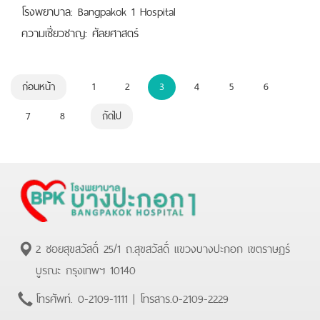
โรงพยาบาล: Bangpakok 1 Hospital
ความเชี่ยวชาญ: ศัลยศาสตร์
ก่อนหน้า
1
2
3
4
5
6
7
8
ถัดไป
2 ซอยสุขสวัสดิ์ 25/1 ถ.สุขสวัสดิ์ แขวงบางปะกอก เขตราษฏร์
บูรณะ กรุงเทพฯ 10140
โทรศัพท์.
0-2109-1111
| โทรสาร.
0-2109-2229