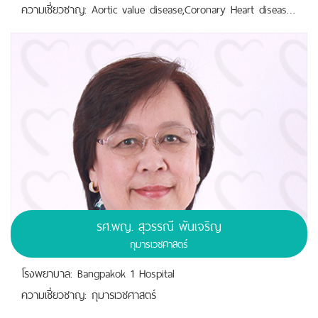
ความเชี่ยวชาญ: Aortic value disease,Coronary Heart disease,Simple congenital Heart disease,Vascular Heart disease
รศ.พญ. สุวรรณี พันเจริญ
กุมารเวชศาสตร์
โรงพยาบาล: Bangpakok 1 Hospital
ความเชี่ยวชาญ: กุมารเวชศาสตร์