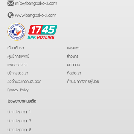
info@bangpakok1.com
www.bangpakok1.com
BPK
Hotline
เกี่ยวกับเรา
แพคเกจ
ศูนย์การแพทย์
ข่าวสาร
แพทย์ของเรา
บทความ
บริการของเรา
ติดต่อเรา
สิ่งอำนวยความสะดวก
คําประกาศสิทธิผู้ป่วย
Privacy Policy
โรงพยาบาลในเครือ
บางปะกอก 1
บางปะกอก 3
บางปะกอก 8