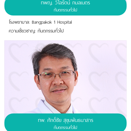
ทพญ.
วิไลรัตน์ กมลเนตร
ทันตกรรมทั่วไป
โรงพยาบาล: Bangpakok 1 Hospital
ความเชี่ยวชาญ: ทันตกรรมทั่วไป
ทพ.
ศักดิ์ชัย สุขุมพันธนาสาร
ทันตกรรมทั่วไป