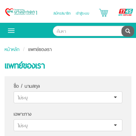
B
สมัครสมาชิก
เข้าสู่ระบบ
Bangpakok
H
Hospital
ค้น
Toggle
navigation
หน้าหลัก
แพทย์ของเรา
แพทย์ของเรา
ชื่อ / นามสกุล
เฉพาะทาง