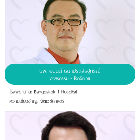
นพ.
อนันต์ ธนาประเสริฐกรณ์
อายุรกรรม - โรคจิตเวช
โรงพยาบาล: Bangpakok 1 Hospital
ความเชี่ยวชาญ: จิตเวชศาสตร์