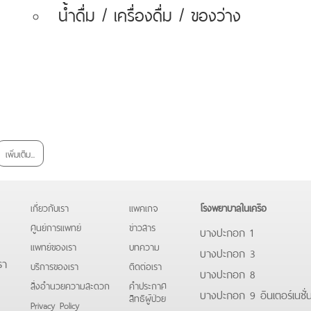
น้ำดื่ม / เครื่องดื่ม / ของว่าง
เพิ่มเติม...
เกี่ยวกับเรา
แพคเกจ
โรงพยาบาลในเครือ
ศูนย์การแพทย์
ข่าวสาร
บางปะกอก 1
แพทย์ของเรา
บทความ
บางปะกอก 3
รา
บริการของเรา
ติดต่อเรา
บางปะกอก 8
สิ่งอำนวยความสะดวก
คําประกาศ
บางปะกอก 9 อินเตอร์เนชั่
สิทธิผู้ป่วย
Privacy Policy