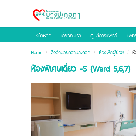
Bangpakok
Hospital
หน้าหลัก
เกี่ยวกับเรา
ศูนย์การแพทย์
แพทย
Home
สิ่งอำนวยความสะดวก
ห้องพักผู้ป่วย
ห
ห้องพิเศษเดี่ยว -S (Ward 5,6,7)