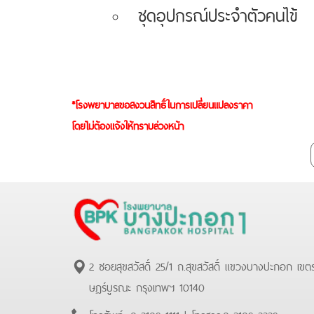
ชุดอุปกรณ์ประจำตัวคนไข้
*โรงพยาบาลขอสงวนสิทธิ์ในการเปลี่ยนแปลงราคา
โดยไม่ต้องแจ้งให้ทราบล่วงหน้า
2 ซอยสุขสวัสดิ์ 25/1 ถ.สุขสวัสดิ์ แขวงบางปะกอก เขต
ษฏร์บูรณะ กรุงเทพฯ 10140