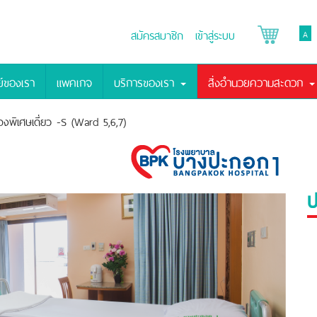
สมัครสมาชิก
เข้าสู่ระบบ
A
์ของเรา
แพคเกจ
บริการของเรา
สิ่งอำนวยความสะดวก
้องพิเศษเดี่ยว -S (Ward 5,6,7)
ป