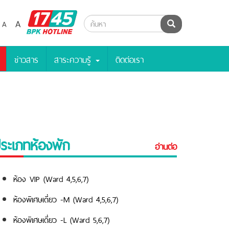
BPK
A
A
ค้นหา
Hotline
ข่าวสาร
สาระความรู้
ติดต่อเรา
ระเภทห้องพัก
อ่านต่อ
ห้อง VIP (Ward 4,5,6,7)
ห้องพิเศษเดี่ยว -M (Ward 4,5,6,7)
ห้องพิเศษเดี่ยว -L (Ward 5,6,7)