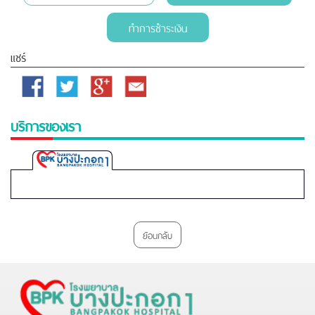
ทำการชำระเงิน
แชร์
Facebook
Twitter
Google
Email
Plus
บริการของเรา
Bangpakok
1
Hospital
ย้อนกลับ