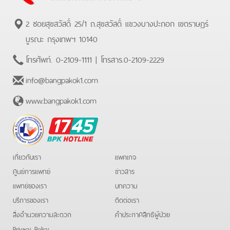
2 ซอยสุขสวัสดิ์ 25/1 ถ.สุขสวัสดิ์ แขวงบางปะกอก เขตราษฏร์
บูรณะ กรุงเทพฯ 10140
โทรศัพท์.
0-2109-1111
| โทรสาร.
0-2109-2229
info@bangpakok1.com
www.bangpakok1.com
BPK
Hotline
เกี่ยวกับเรา
แพคเกจ
ศูนย์การแพทย์
ข่าวสาร
แพทย์ของเรา
บทความ
บริการของเรา
ติดต่อเรา
สิ่งอำนวยความสะดวก
คําประกาศสิทธิผู้ป่วย
Privacy Policy