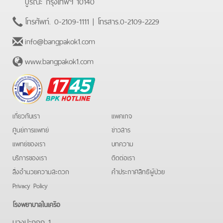
บูรณะ กรุงเทพฯ 10140
โทรศัพท์.
0-2109-1111
| โทรสาร.
0-2109-2229
info@bangpakok1.com
www.bangpakok1.com
BPK
Hotline
เกี่ยวกับเรา
แพคเกจ
ศูนย์การแพทย์
ข่าวสาร
แพทย์ของเรา
บทความ
บริการของเรา
ติดต่อเรา
สิ่งอำนวยความสะดวก
คําประกาศสิทธิผู้ป่วย
Privacy Policy
โรงพยาบาลในเครือ
บางปะกอก 1