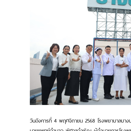
วันอังคารที่ 4 พฤศจิกายน 2568 โรงพยาบาลบางปะกอก
นายแพทย์อำนาจ พิศาลจําเริญ ผู้อำนวยการโรงพย