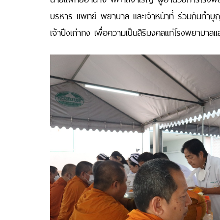
บริหาร แพทย์ พยาบาล และเจ้าหน้าที่ ร่วมกันทำ
เจ้าปึงเถ่ากง เพื่อความเป็นสิริมงคลแก่โรงพยาบาลแ