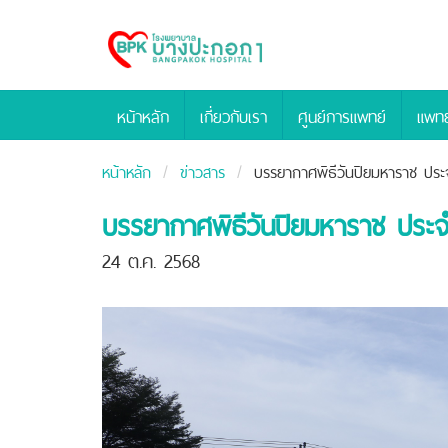
Bangpakok
Hospital
หน้าหลัก
เกี่ยวกับเรา
ศูนย์การแพทย์
แพทย
หน้าหลัก
ข่าวสาร
บรรยากาศพิธีวันปิยมหาราช ประ
บรรยากาศพิธีวันปิยมหาราช ประจ
24 ต.ค. 2568