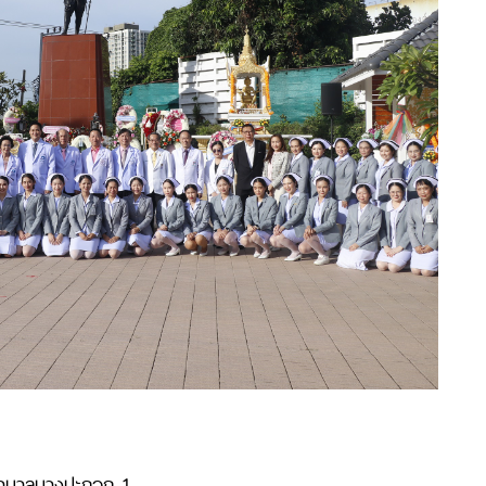
พยาบาลบางปะกอก 1