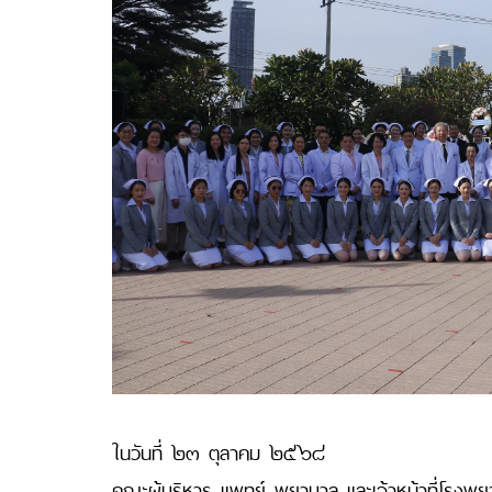
ในวันที่ ๒๓ ตุลาคม ๒๕๖๘
คณะผู้บริหาร แพทย์ พยาบาล และเจ้าหน้าที่โรง