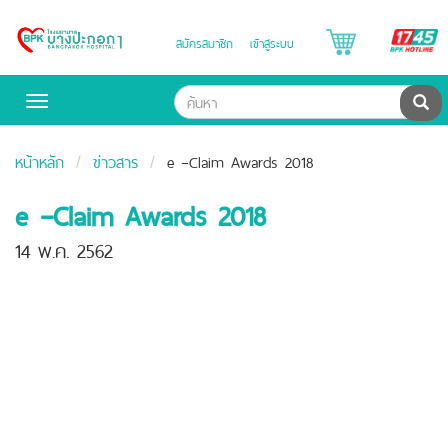
B
สมัครสมาชิก
เข้าสู่ระบบ
Bangpakok
H
Hospital
ค้น
Toggle
navigation
หน้าหลัก
ข่าวสาร
e –Claim Awards 2018
e –Claim Awards 2018
14 พ.ค. 2562