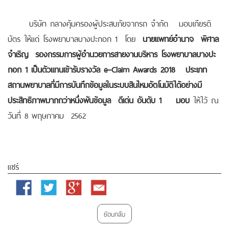
บริษัท กลางคุ้มครองผู้ประสบภัยจากรถ จำกัด มอบเกียรติ
บัตร ให้แด่ โรงพยาบาลบางปะกอก 1 โดย
นายแพทย์อำนาจ พิศาล
จำเริญ รองกรรมการผู้อำนวยการสายงานบริหาร
โรงพยาบาลบางปะ
กอก
1
เป็นตัวแทนเข้ารับรางวัล
e–Claim Awards 2018
ประเภท
สถานพยาบาลที่มีการบันทึกข้อมูลในระบบสินไหมอัตโนมัติได้อย่างมี
ประสิทธิภาพมากกว่าหนึ่งพันข้อมูล ดีเด่น อันดับ 1 มอบ
ให้ไว้ ณ
วันที่ 8 พฤษภาคม 2562
แชร์
Facebook
Twitter
Google
Email
Plus
ย้อนกลับ