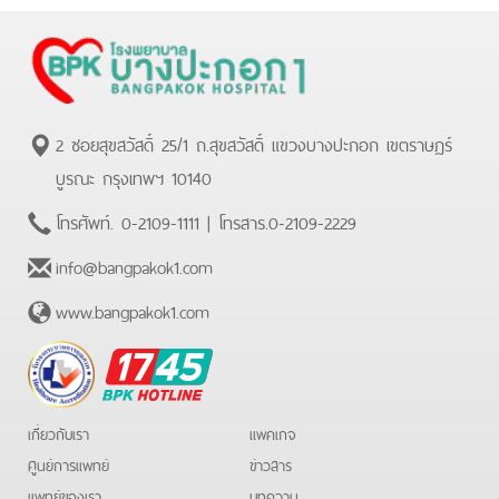
2 ซอยสุขสวัสดิ์ 25/1 ถ.สุขสวัสดิ์ แขวงบางปะกอก เขตราษฏร์
บูรณะ กรุงเทพฯ 10140
โทรศัพท์.
0-2109-1111
| โทรสาร.
0-2109-2229
info@bangpakok1.com
www.bangpakok1.com
BPK
Hotline
เกี่ยวกับเรา
แพคเกจ
ศูนย์การแพทย์
ข่าวสาร
แพทย์ของเรา
บทความ