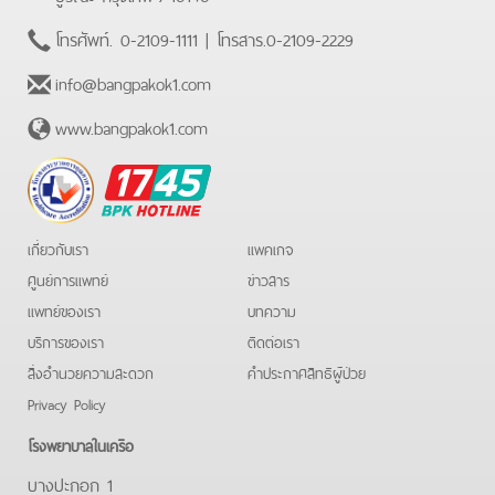
โทรศัพท์.
0-2109-1111
| โทรสาร.
0-2109-2229
info@bangpakok1.com
www.bangpakok1.com
BPK
Hotline
เกี่ยวกับเรา
แพคเกจ
ศูนย์การแพทย์
ข่าวสาร
แพทย์ของเรา
บทความ
บริการของเรา
ติดต่อเรา
สิ่งอำนวยความสะดวก
คําประกาศสิทธิผู้ป่วย
Privacy Policy
โรงพยาบาลในเครือ
บางปะกอก 1