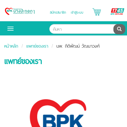
B
สมัครสมาชิก
เข้าสู่ระบบ
Bangpakok
H
Hospital
ค้น
Toggle
navigation
หน้าหลัก
แพทย์ของเรา
นพ. กิติพัฒน์ วัฒนาวงศ์
แพทย์ของเรา