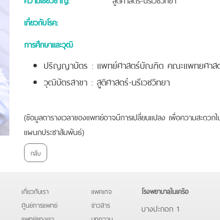
เกี่ยวกับโรค:
การศึกษาและวุฒิ
ปริญญาบัตร : แพทย์ศาสตร์บัณฑิต คณะแพทยศาสต
วุฒิบัตรสาขา : สูติศาสตร์-นรีเวชวิทยา
(ข้อมูลตารางเวลาของแพทย์อาจมีการเปลี่ยนแปลง เพื่อความสะดวกใน
แผนกประชาสัมพันธ์)
กลับ
เกี่ยวกับเรา
แพคเกจ
โรงพยาบาลในเครือ
ศูนย์การแพทย์
ข่าวสาร
บางปะกอก 1
แพทย์ของเรา
บทความ