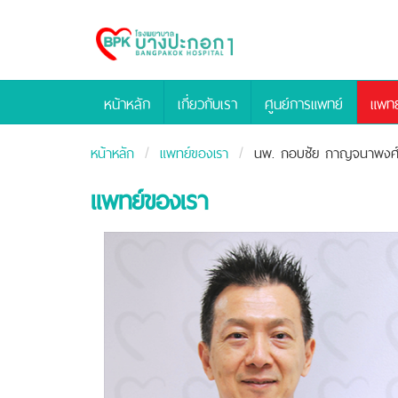
Bangpakok
Hospital
หน้าหลัก
เกี่ยวกับเรา
ศูนย์การแพทย์
แพทย
หน้าหลัก
แพทย์ของเรา
นพ.
กอบชัย กาญจนาพงศ์
แพทย์ของเรา