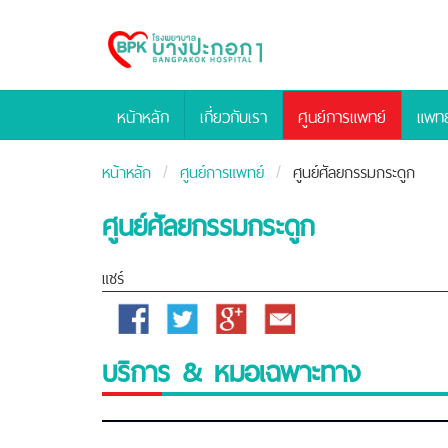
Bangpakok
Hospital
หน้าหลัก
เกี่ยวกับเรา
ศูนย์การแพทย์
แพทย
หน้าหลัก
ศูนย์การแพทย์
ศูนย์ศัลยกรรมกระดูก
ศูนย์ศัลยกรรมกระดูก
แชร์
Facebook
Twitter
Google
Email
Plus
บริการ & หมอเฉพาะทาง