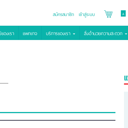
สมัครสมาชิก
เข้าสู่ระบบ
A
์ของเรา
แพคเกจ
บริการของเรา
สิ่งอำนวยความสะดวก
แ