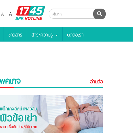
BPK
A
A
ค้นหา
Hotline
ข่าวสาร
สาระความรู้
ติดต่อเรา
พคเกจ
อ่านต่อ