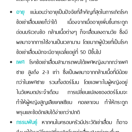
อายุ
แน่นอนว่าอายุเป็นปัจจัยที่สำคัญที่สุดในการเกิดโรค
ข้อเข่าเสื่อมเลยก็ว่าได้ เนื่องจากเมื่ออายุเพิ่มขึ้นกระดูก
อ่อนบริเวณข้อ กล้ามเนื้อต่างๆ ก็จะเสื่อมลงตามวัย ซึ่งมี
ผลมาจากการใช้งานเป็นเวลานาน โดยมากผู้ป่วยที่เป็นโรค
ข้อเข่าเสื่อมมักจะมีอายุเฉลี่ยอยู่ที่ 50 ปีขึ้นไป
เพศ
โรคข้อเข่าเสื่อมสามารถพบได้เพศหญิงมากกว่าเพศ
ชาย สูงถึง 2-3 เท่า ซึ่งเป็นผลมาจากกล้ามเนื้อที่มีน้อย
กว่าในเพศชาย รวมทั้งฮอร์โมน โดยเฉพาะในผู้หญิงอยู่
ในวัยหมดประจำเดือน การเปลี่ยนแปลงของฮอร์โมนจะ
ทำให้ผู้หญิงสูญเสียแคลเซียม คอลลาเจน ทำให้กระดูก
พรุนและข้ออักเสบได้ง่ายกว่าปกติ
กรรมพันธุ์
หากคนในครอบครัวมีประวัติเข่าเสื่อม ก็อาจ
ส่งผลให้เรามีโอกาสที่จะเกิดโรคเข่าเสื่อมสูงกว่าคนอื่นๆ