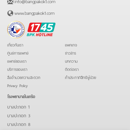
info@bangpakok1.com
www.bangpakok1.com
BPK
Hotline
เกี่ยวกับเรา
แพคเกจ
ศูนย์การแพทย์
ข่าวสาร
แพทย์ของเรา
บทความ
บริการของเรา
ติดต่อเรา
สิ่งอำนวยความสะดวก
คําประกาศสิทธิผู้ป่วย
Privacy Policy
โรงพยาบาลในเครือ
บางปะกอก 1
บางปะกอก 3
บางปะกอก 8