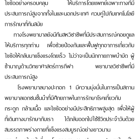
ไขข้ออย่างครอบคลุม ให้บริการโดยแพทย์เฉพาะทางที่มี
ประสบการณ์สูงจากทั้งในและนอกประเทศ ควบคู่ไปกับเทคโนโลยี
การรักษาที่ทันสมัย
ทางโรงพยาบาลยังมีทีมสหวิชาชีพที่มีประสบการณ์คอยดูแล
ให้บริการทุกท่าน เพื่อช่วยป้องกันและฟื้นฟูทุกอาการเกี่ยวกับ
ไขข้อให้กลับมาแข็งแรงโดยเร็ว ไม่ว่าจะเป็นนักกายภาพบำบัด ผู้
ชำนาญด้านวิทยาศาสตร์การกีฬา พยาบาลวิชาชีพที่มี
ประสบการณ์สูง
โรงพยาบาลบางปะกอก 1 มีความมุ่งมั่นในการเป็นสถาน
พยาบาลเอกชนชั้นนำที่มีศักยภาพในการรักษาโรคเกี่ยวกับ
กระดูก กล้ามเนื้อ และไขข้ออย่างมีประสิทธิภาพสูงสุด เพื่อให้ผู้
ที่เดินทางมารักษากับเรา ได้กลับออกไปใช้ชีวิตประจำวันด้วย
สมรรถภาพร่างกายที่แข็งแรงสมบูรณ์อย่างยาวนาน