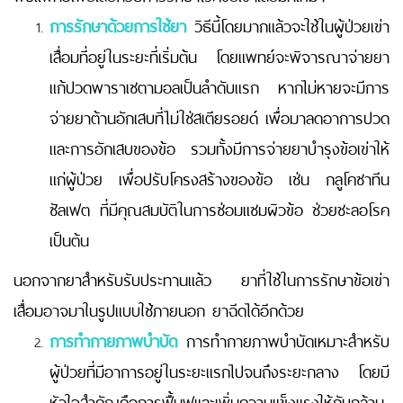
การรักษาด้วยการใช้ยา
วิธีนี้โดยมากแล้วจะใช้ในผู้ป่วยเข่า
เสื่อมที่อยู่ในระยะที่เริ่มต้น โดยแพทย์จะพิจารณาจ่ายยา
แก้ปวดพาราเซตามอลเป็นลำดับแรก หากไม่หายจะมีการ
จ่ายยาต้านอักเสบที่ไม่ใช่สเตียรอยด์ เพื่อมาลดอาการปวด
และการอักเสบของข้อ รวมทั้งมีการจ่ายยาบำรุงข้อเข่าให้
แก่ผู้ป่วย เพื่อปรับโครงสร้างของข้อ เช่น กลูโคซาทีน
ซัลเฟต ที่มีคุณสมบัติในการซ่อมแซมผิวข้อ ช่วยชะลอโรค
เป็นต้น
นอกจากยาสำหรับรับประทานแล้ว ยาที่ใช้ในการรักษาข้อเข่า
เสื่อมอาจมาในรูปแบบใช้ภายนอก ยาฉีดได้อีกด้วย
การทำกายภาพบำบัด
การทำกายภาพบำบัดเหมาะสำหรับ
ผู้ป่วยที่มีอาการอยู่ในระยะแรกไปจนถึงระยะกลาง โดยมี
หัวใจสำคัญคือการฟื้นฟูและเพิ่มความแข็งแรงให้กับกล้าม