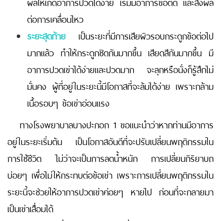
ผลให้เกิดอาการปวดได้ง่าย เริ่มมีอาการข้อติด และส่งผล
ต่อการเคลื่อนไหว
ระยะสุดท้าย
เป็นระยะที่มีการเสียผิวรอบกระดูกข้อต่อไป
มากแล้ว ทำให้กระดูกชิดกันมากขึ้น เสียดสีกันมากขึ้น มี
อาการปวดเข่าได้ง่ายและปวดมาก จะลุกหรือนั่งก็รู้สึกไม่
มั่นคง ผู้ที่อยู่ในระยะนี้มีโอกาสที่จะล้มได้ง่าย เพราะกล้าม
เนื้อรอบๆ ข้อเข่าอ่อนแรง
ทางโรงพยาบาลบางปะกอก 1 ขอแนะนำว่าหากท่านมีอาการ
อยู่ในระยะเริ่มต้น เป็นโอกาสอันดีที่จะปรับเปลี่ยนพฤติกรรมใน
การใช้ชีวิต ไม่ว่าจะเป็นการลดน้ำหนัก การเปลี่ยนกิริยาบถ
บ่อยๆ เพื่อไม่ให้กระทบต่อข้อเข่า เพราะการเปลี่ยนพฤติกรรมใน
ระยะนี้จะช่วยให้อาการปวดเข่าค่อยๆ หายไป ก่อนที่จะกลายมา
เป็นเข่าเสื่อมได้