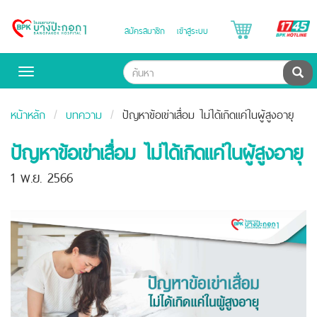
B
สมัครสมาชิก
เข้าสู่ระบบ
Bangpakok
H
Hospital
ค้น
Toggle
navigation
หน้าหลัก
บทความ
ปัญหาข้อเข่าเสื่อม ไม่ได้เกิดแค่ในผู้สูงอายุ
ปัญหาข้อเข่าเสื่อม ไม่ได้เกิดแค่ในผู้สูงอายุ
1 พ.ย. 2566