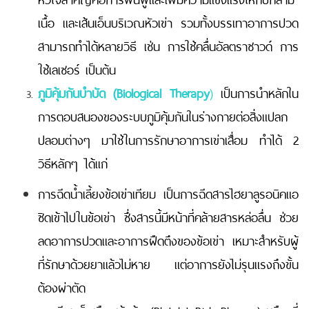
เนื้อ และเส้นเอ็นบริเวณหัวเข่า รวมทั้งบรรเทาอาการปวด
สามารถทำได้หลายวิธี เช่น การใช้คลื่นอัลตราซาวด์ การ
ใช้เลเซอร์ เป็นต้น
ภูมิคุ้มกันบำบัด (
Biological Therapy
)
เป็นการนำหลักใน
การตอบสนองของระบบภูมิคุ้มกันในร่างกายต่อสิ่งแปลก
ปลอมต่างๆ มาใช้ในการรักษาอาการเข่าเสื่อม ทำได้ 2
วิธีหลักๆ ได้แก่
การฉีดน้ำเลี้ยงข้อเข่าเทียม เป็นการฉีดสารไฮยาลูรอนิคแอ
ซิดเข้าไปในข้อเข่า ซึ่งสารนี้มีหน้าที่คล้ายสารหล่อลื่น ช่วย
ลดอาการปวดและอาการฝืดตึงของข้อเข่า เหมาะสำหรับผู้
ที่รักษาด้วยยาแล้วไม่หาย แต่อาการยังไม่รุนแรงถึงขั้น
ต้องผ่าตัด