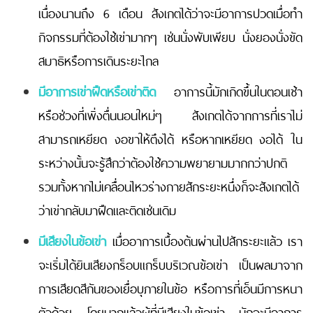
เนื่องนานถึง 6 เดือน สังเกตได้ว่าจะมีอาการปวดเมื่อทำ
กิจกรรมที่ต้องใช้เข่ามากๆ เช่นนั่งพับเพียบ นั่งยองนั่งขัด
สมาธิหรือการเดินระยะไกล
มีอาการเข่าฝืดหรือเข่าติด
อาการนี้มักเกิดขึ้นในตอนเช้า
หรือช่วงที่เพิ่งตื่นนอนใหม่ๆ สังเกตได้จากการที่เราไม่
สามารถเหยียด งอขาให้ตึงได้ หรือหากเหยียด งอได้ ใน
ระหว่างนั้นจะรู้สึกว่าต้องใช้ความพยายามมากกว่าปกติ
รวมทั้งหากไม่เคลื่อนไหวร่างกายสักระยะหนึ่งก็จะสังเกตได้
ว่าเข่ากลับมาฝืดและติดเช่นเดิม
มีเสียงในข้อเข่า
เมื่ออาการเบื้องต้นผ่านไปสักระยะแล้ว เรา
จะเริ่มได้ยินเสียงกร็อบแกร็บบริเวณข้อเข่า เป็นผลมาจาก
การเสียดสีกันของเยื่อบุภายในข้อ หรือการที่เอ็นมีการหนา
ตัวด้วย โดยมากแล้วผู้ที่มีเสียงในข้อเข่า มักจะมีอาการ