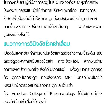
ในทางกลับกันผู้ที่มีอาการอยู่ในระยะที่สองถึงระยะสุดท้ายทาง
โรงพยาบาลขอแนะนำให้ทำการปรึกษาแพทย์ถึงแนวทางการ
รักษาเพื่อป้องกันไม่ให้ผิวกระดูกอ่อนบริเวณข้อเข่าถูกทำลาย
มากขึ้นเพราะการปรึกษาแพทย์ตั้งแต่เนิ่นๆ จะช่วยลดความ
รุนแรงของโรคได้
แนวทางการวินิจฉัยโรคเข่าเสื่อม
เบื้องต้นแพทย์จะทำการซักประวัติและตรวจร่างกายเบื้องต้น เช่น
ตรวจดูองศาการขยับของข้อเข่า ภาวะข้อหลวม หากพบว่ามี
อาการผิดปกติแพทย์จะส่งตัวไปเอกซเรย์ เพื่อดูแนวกระดูกทรุด
ตัว ดูภาวะข้อกระดูก ก่อนส่งตรวจ MRI ในกรณีพบข้อเข่า
หลวม เพื่อตรวจหมอนรองกระดูกและเอ็นเข่า
โดย American College of Rheumatology ได้ตั้งเกณฑ์การ
วินิจฉัยโรคเข่าเสื่อมไว้ ดังนี้