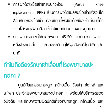
การผ่าตัดใส่ข้อเข่าเทียมบางส่วน (Partial knee
replacement: PKR) เป็นการผ่าตัดเปลี่ยนข้อเข่าแค่ส่วนใด
ส่วนหนึ่งของข้อเข่า ก่อนแทนที่ผิวเข่าด้วยข้อเข่าเทียมที่ทำ
จากโลหะและพลาสติกเข้าไปแทนหมอนรองกระดูกเดิม
การผ่าตัดข้อเข่าใช้เวลาเพียง 45-50 นาทีต่อการผ่าเข่า
หนึ่งข้างเท่านั้น ก่อนจะกลับมาให้ผลลัพธ์ที่ใกล้เคียงกับ
ปกติ
ทำไมถึงต้องรักษาเข่าเสื่อมที่โรงพยาบาลปะ
กอก
1 ?
ศูนย์ศัลยกรรมกระดูก กล้ามเนื้อ ข้อเข่า ข้อไหล่ และ
สะโพก ประจำโรงพยาบาลบางปะกอก 1 พร้อมให้บริการตรวจ
วินิจฉัย และรักษาความผิดปกติเกี่ยวกับกระดูก กล้ามเนื้อ และ