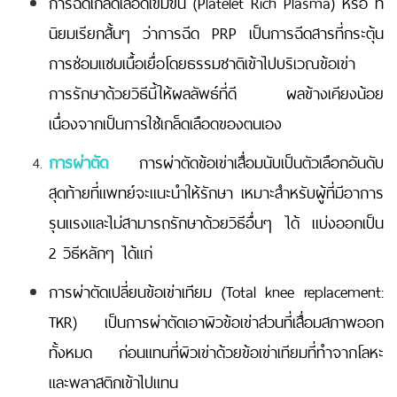
การฉีดเกล็ดเลือดเข้มข้น (Platelet Rich Plasma) หรือ ที่
นิยมเรียกสั้นๆ ว่าการฉีด PRP เป็นการฉีดสารที่กระตุ้น
การซ่อมแซมเนื้อเยื่อโดยธรรมชาติเข้าไปบริเวณข้อเข่า
การรักษาด้วยวิธีนี้ให้ผลลัพธ์ที่ดี ผลข้างเคียงน้อย
เนื่องจากเป็นการใช้เกล็ดเลือดของตนเอง
การผ่าตัด
การผ่าตัดข้อเข่าเสื่อมนับเป็นตัวเลือกอันดับ
สุดท้ายที่แพทย์จะแนะนำให้รักษา เหมาะสำหรับผู้ที่มีอาการ
รุนแรงและไม่สามารถรักษาด้วยวิธีอื่นๆ ได้ แบ่งออกเป็น
2 วิธีหลักๆ ได้แก่
การผ่าตัดเปลี่ยนข้อเข่าเทียม (Total knee replacement:
TKR) เป็นการผ่าตัดเอาผิวข้อเข่าส่วนที่เสื่อมสภาพออก
ทั้งหมด ก่อนแทนที่ผิวเข่าด้วยข้อเข่าเทียมที่ทำจากโลหะ
และพลาสติกเข้าไปแทน