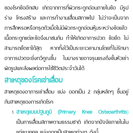
ของโรคข้ออักเสบ เกิดจากการที่ผิวกระดูกอ่อนภายในข้อ มีรูป
ร่าง โครงสร้าง และการทำงานเสื่อมสภาพไป ไม่ว่าจะเป็นจาก
การสึกหรอหรือทรุดตัวเมื่อไม่มีผิวกระดูกอ่อนหุ้มระหว่างข้อแล้ว
เนื้อกระดูกแต่ละข้อจึงมาชนกัน ทำให้เกิดอาการปวด ข้อยึด ไม่
สามารถยืดขาได้สุด หากทิ้งไว้เป็นระยะเวลานานโดยที่ไม่รักษา
อาการปวดจะยิ่งทวีคูณขึ้น ในบางรายอาจรุนแรงถึงขั้นหัวเข่า
ผิดรูปและส่งผลต่อการใช้ชีวิตประจำวันได้
สาเหตุของโรคเข่าเสื่อม
สาเหตุของอาการเข่าเสื่อม แบ่ง ออกเป็น 2 กลุ่มหลักๆ ขึ้นอยู่
กับสาเหตุของการเกิดโรค
สาเหตุแบบปฐมภูมิ (Primary Knee Osteoarthritis
)
เป็นการเสื่อมสภาพตามธรรมชาติ เกิดจากปัจจัยภายในใน
แต่ละบุคคล แบ่งออกเป็นสาเหตุต่างๆ ดังนี้