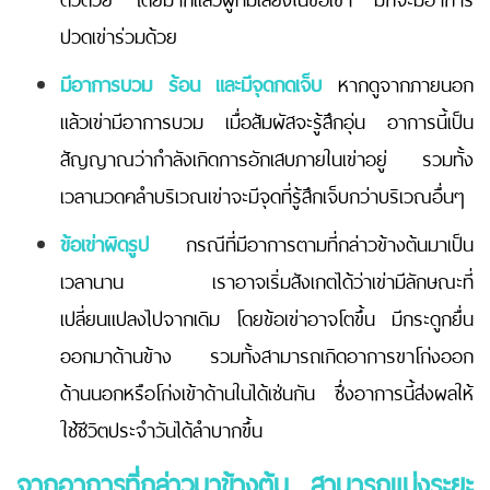
ปวดเข่าร่วมด้วย
มีอาการบวม ร้อน และมีจุดกดเจ็บ
หากดูจากภายนอก
แล้วเข่ามีอาการบวม เมื่อสัมผัสจะรู้สึกอุ่น อาการนี้เป็น
สัญญาณว่ากำลังเกิดการอักเสบภายในเข่าอยู่ รวมทั้ง
เวลานวดคลำบริเวณเข่าจะมีจุดที่รู้สึกเจ็บกว่าบริเวณอื่นๆ
ข้อเข่าผิดรูป
กรณีที่มีอาการตามที่กล่าวข้างต้นมาเป็น
เวลานาน เราอาจเริ่มสังเกตได้ว่าเข่ามีลักษณะที่
เปลี่ยนแปลงไปจากเดิม โดยข้อเข่าอาจโตขึ้น มีกระดูกยื่น
ออกมาด้านข้าง รวมทั้งสามารถเกิดอาการขาโก่งออก
ด้านนอกหรือโก่งเข้าด้านในได้เช่นกัน ซึ่งอาการนี้ส่งผลให้
ใช้ชีวิตประจำวันได้ลำบากขึ้น
จากอาการที่กล่าวมาข้างต้น สามารถแบ่งระยะ