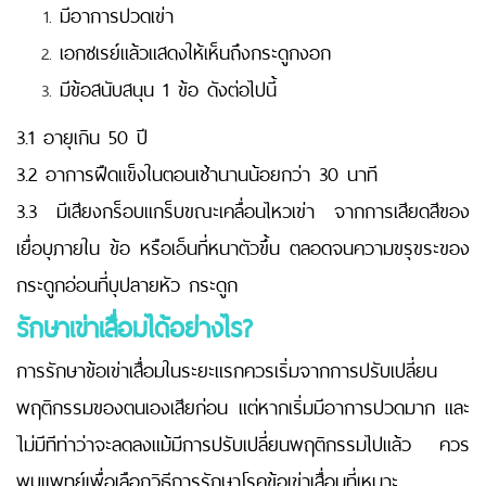
มีอาการปวดเข่า
เอกซเรย์แล้วแสดงให้เห็นถึงกระดูกงอก
มีข้อสนับสนุน 1 ข้อ ดังต่อไปนี้
3.1 อายุเกิน 50 ปี
3.2 อาการฝืดแข็งในตอนเช้านานน้อยกว่า 30 นาที
3.3 มีเสียงกร็อบแกร็บขณะเคลื่อนไหวเข่า จากการเสียดสีของ
เยื่อบุภายใน ข้อ หรือเอ็นที่หนาตัวขึ้น ตลอดจนความขรุขระของ
กระดูกอ่อนที่บุปลายหัว กระดูก
รักษาเข่าเสื่อมได้อย่างไร
?
การรักษาข้อเข่าเสื่อมในระยะแรกควรเริ่มจากการปรับเปลี่ยน
พฤติกรรมของตนเองเสียก่อน แต่หากเริ่มมีอาการปวดมาก และ
ไม่มีทีท่าว่าจะลดลงแม้มีการปรับเปลี่ยนพฤติกรรมไปแล้ว ควร
พบแพทย์เพื่อเลือกวิธีการรักษาโรคข้อเข่าเสื่อมที่เหมาะ