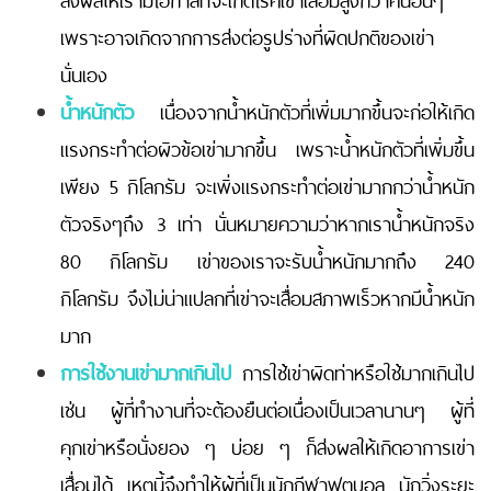
เพราะอาจเกิดจากการส่งต่อรูปร่างที่ผิดปกติของเข่า
นั่นเอง
น้ำหนักตัว
เนื่องจากน้ำหนักตัวที่เพิ่มมากขึ้นจะก่อให้เกิด
แรงกระทำต่อผิวข้อเข่ามากขึ้น เพราะน้ำหนักตัวที่เพิ่มขึ้น
เพียง 5 กิโลกรัม จะเพิ่งแรงกระทำต่อเข่ามากกว่าน้ำหนัก
ตัวจริงๆถึง 3 เท่า นั่นหมายความว่าหากเราน้ำหนักจริง
80 กิโลกรัม เข่าของเราจะรับน้ำหนักมากถึง 240
กิโลกรัม จึงไม่น่าแปลกที่เข่าจะเสื่อมสภาพเร็วหากมีน้ำหนัก
มาก
การใช้งานเข่ามากเกินไป
การใช้เข่าผิดท่าหรือใช้มากเกินไป
เช่น ผู้ที่ทำงานที่จะต้องยืนต่อเนื่องเป็นเวลานานๆ ผู้ที่
คุกเข่าหรือนั่งยอง ๆ บ่อย ๆ ก็ส่งผลให้เกิดอาการเข่า
เสื่อมได้ เหตุนี้จึงทำให้ผู้ที่เป็นนักกีฬาฟุตบอล นักวิ่งระยะ