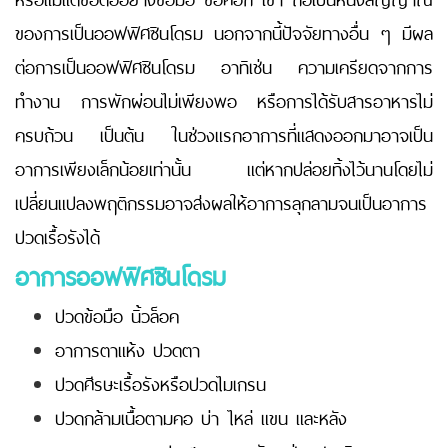
ของการเป็นออฟฟิศซินโดรม นอกจากนี้ปัจจัยทางอื่น ๆ มีผล
ต่อการเป็นออฟฟิศซินโดรม อาทิเช่น ความเครียดจากการ
ทำงาน การพักผ่อนไม่เพียงพอ หรือการได้รับสารอาหารไม่
ครบถ้วน เป็นต้น ในช่วงแรกอาการที่แสดงออกมาอาจเป็น
อาการเพียงเล็กน้อยเท่านั้น แต่หากปล่อยทิ้งไว้นานโดยไม่
เปลี่ยนแปลงพฤติกรรมอาจส่งผลให้อาการลุกลามจนเป็นอาการ
ปวดเรื้อรังได้
อาการออฟฟิศซินโดรม
ปวดข้อมือ นิ้วล็อค
อาการตาแห้ง ปวดตา
ปวดศีรษะเรื้อรังหรือปวดไมเกรน
ปวดกล้ามเนื้อตามคอ บ่า ไหล่ แขน และหลัง