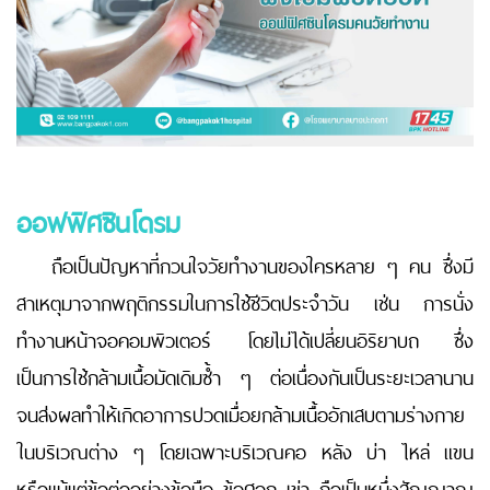
ออฟฟิศซินโดรม
ถือเป็นปัญหาที่กวนใจวัยทำงานของใครหลาย ๆ คน ซึ่งมี
สาเหตุมาจากพฤติกรรมในการใช้ชีวิตประจำวัน เช่น การนั่ง
ทำงานหน้าจอคอมพิวเตอร์ โดยไม่ได้เปลี่ยนอิริยาบถ ซึ่ง
เป็นการใช้กล้ามเนื้อมัดเดิมซ้ำ ๆ ต่อเนื่องกันเป็นระยะเวลานาน
จนส่งผลทำให้เกิดอาการปวดเมื่อยกล้ามเนื้ออักเสบตามร่างกาย
ในบริเวณต่าง ๆ โดยเฉพาะบริเวณคอ หลัง บ่า ไหล่ แขน
หรือแม้แต่ข้อต่ออย่างข้อมือ ข้อศอก เข่า ถือเป็นหนึ่งสัญญาณ