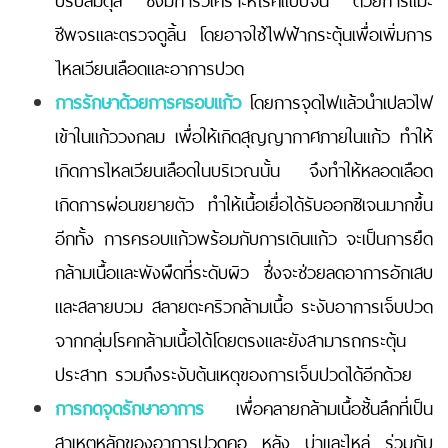
ชีพจรและตรวจดูลิ้น โดยอาจใช้ไฟฟ้ากระตุ้นเพื่อเพิ่มการ
ไหลเวียนเลือดและอาการปวด
การรักษาด้วยการครอบแก้ว
โดยการจุดไฟแล้วนำเปลวไฟ
เข้าในแก้ววงกลม เพื่อให้เกิดสุญญากาศภายในแก้ว ทำให้
เกิดการไหลเวียนเลือดในบริเวณนั้น จึงทำให้หลอดเลือด
เกิดการผ่อนขยายตัว ทำให้เนื้อเยื่อได้รับออกซิเจนมากขึ้น
อีกทั้ง การครอบแก้วพร้อมกับการเดินแก้ว จะเป็นการยืด
กล้ามเนื้อและพังผืดที่ระดับผิว ซึ่งจะช่วยลดอาการอักเสบ
และสลายบวม สลายตะคริวกล้ามเนื้อ ระงับอาการเจ็บปวด
จากกลุ่มโรคกล้ามเนื้อได้โดยตรงและยังสามารถกระตุ้น
ประสาท รวมถึงระงับต้นเหตุของการเจ็บปวดได้อีกด้วย
การกดจุดรักษาอาการ
เพื่อคลายกล้ามเนื้อชั้นลึกที่เป็น
สาเหตุหลักของอาการปวดคอ หลัง บ่าและไหล่ ร่วมกับ