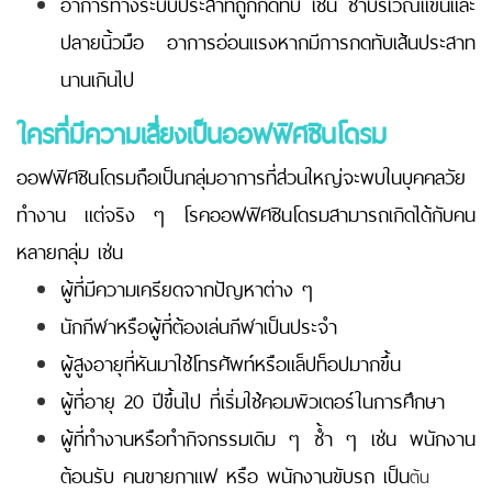
อาการทางระบบประสาทถูกกดทับ เช่น ชาบริเวณแขนและ
ปลายนิ้วมือ อาการอ่อนแรงหากมีการกดทับเส้นประสาท
นานเกินไป
ใครที่มีความเสี่ยงเป็นออฟฟิศซินโดรม
ออฟฟิศซินโดรมถือเป็นกลุ่มอาการที่ส่วนใหญ่จะพบในบุคคลวัย
ทำงาน แต่จริง ๆ โรคออฟฟิศซินโดรมสามารถเกิดได้กับคน
หลายกลุ่ม เช่น
ผู้ที่มีความเครียดจากปัญหาต่าง ๆ
นักกีฬาหรือผู้ที่ต้องเล่นกีฬาเป็นประจำ
ผู้สูงอายุที่หันมาใช้โทรศัพท์หรือแล็ปท็อปมากขึ้น
ผู้ที่อายุ 20 ปีขึ้นไป ที่เริ่มใช้คอมพิวเตอร์ในการศึกษา
ผู้ที่ทำงานหรือทำกิจกรรมเดิม ๆ ซ้ำ ๆ เช่น พนักงาน
ต้อนรับ คนขายกาแฟ หรือ พนักงานขับรถ เป็น
ต้น