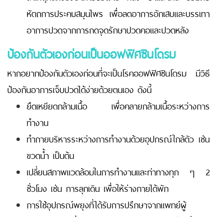
หัตถการประคบสมุนไพร เพื่อลดอาการอักเสบและบรรเทา
อาการปวดจากการกดจุดรักษาปวดคอและปวดหลัง
ป้องกันตัวเองก่อนเป็นออฟฟิศซินโดรม
หากอยากป้องกันตัวเองก่อนที่จะเป็นโรคออฟฟิศซินโดรม มีวิธี
ป้องกันอาการเจ็บปวดได้ง่ายด้วยตนเอง ดังนี้
ยืดเหยียดกล้ามเนื้อ เพื่อคลายกล้ามเนื้อระหว่างการ
ทำงาน
ทำกายบริหารระหว่างการทำงานด้วยอุปกรณ์ใกล้ตัว เช่น
ขวดน้ำ เป็นต้น
เปลี่ยนสภาพแวดล้อมในการทำงานและท่าทางทุก ๆ 2
ชั่วโมง เช่น การลุกเดิน เพื่อให้ร่างกายได้พัก
การใช้อุปกรณ์พยุงที่ได้รับการปรึกษาจากแพทย์ผู้