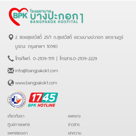
2 ซอยสุขสวัสดิ์ 25/1 ถ.สุขสวัสดิ์ แขวงบางปะกอก เขตราษฏร์
บูรณะ กรุงเทพฯ 10140
โทรศัพท์.
0-2109-1111
| โทรสาร.
0-2109-2229
info@bangpakok1.com
www.bangpakok1.com
BPK
Hotline
เกี่ยวกับเรา
แพคเกจ
ศูนย์การแพทย์
ข่าวสาร
แพทย์ของเรา
บทความ