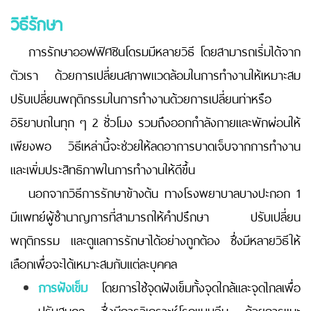
วิธีรักษา
การรักษาออฟฟิศซินโดรมมีหลายวิธี โดยสามารถเริ่มได้จาก
ตัวเรา ด้วยการเปลี่ยนสภาพแวดล้อมในการทำงานให้เหมาะสม
ปรับเปลี่ยนพฤติกรรมในการทำงานด้วยการเปลี่ยนท่าหรือ
อิริยาบถในทุก ๆ 2 ชั่วโมง รวมถึงออกกำลังกายและพักผ่อนให้
เพียงพอ วิธีเหล่านี้จะช่วยให้ลดอาการบาดเจ็บจากการทำงาน
และเพิ่มประสิทธิภาพในการทำงานให้ดีขึ้น
นอกจากวิธีการรักษาข้างต้น ทางโรงพยาบาลบางปะกอก 1
มีแพทย์ผู้ชำนาญการที่สามารถให้คำปรึกษา ปรับเปลี่ยน
พฤติกรรม และดูแลการรักษาได้อย่างถูกต้อง ซึ่งมีหลายวิธีให้
เลือกเพื่อจะได้เหมาะสมกับแต่ละบุคคล
การฝังเข็ม
โดยการใช้จุดฝังเข็มทั้งจุดใกล้และจุดไกลเพื่อ
ปรับสมดุล ซึ่งมีการวิเคราะห์โรคแบบจีน ด้วยการแมะ