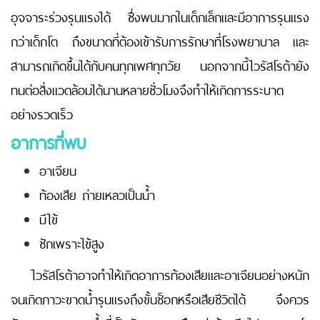
อุจจาระร่วงรุนแรงได้ ซึ่งพบมากในเด็กเล็กและมีอาการรุนแรง
กว่าเด็กโต ถึงขนาดที่ต้องเข้ารับการรักษาที่โรงพยาบาล และ
สามารถเกิดขึ้นได้กับคนทุกเพศทุกวัย นอกจากนี้ไวรัสโรต้ายัง
ทนต่อสิ่งแวดล้อมได้นานหลายชั่วโมงจึงทำให้เกิดการระบาด
อย่างรวดเร็ว
อาการที่พบ
อาเจียน
ท้องเสีย ถ่ายเหลวเป็นน้ำ
มีไข้
ชักเพราะไข้สูง
ไวรัสโรต้าอาจทำให้เกิดอาการท้องเสียและอาเจียนอย่างหนัก
จนเกิดภาวะขาดน้ำรุนแรงถึงขั้นช็อกหรือเสียชีวิตได้ จึงควร