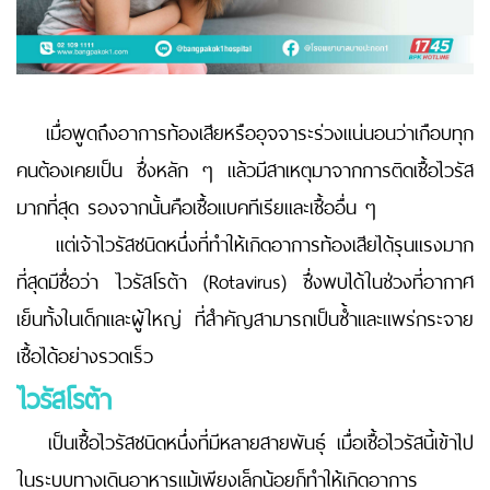
เมื่อพูดถึงอาการท้องเสียหรืออุจจาระร่วงแน่นอนว่าเกือบทุก
คนต้องเคยเป็น ซึ่งหลัก ๆ แล้วมีสาเหตุมาจากการติดเชื้อไวรัส
มากที่สุด รองจากนั้นคือเชื้อแบคทีเรียและเชื้ออื่น ๆ
แต่เจ้าไวรัสชนิดหนึ่งที่ทำให้เกิดอาการท้องเสียได้รุนแรงมาก
ที่สุดมีชื่อว่า ไวรัสโรต้า (Rotavirus) ซึ่งพบได้ในช่วงที่อากาศ
เย็นทั้งในเด็กและผู้ใหญ่ ที่สำคัญสามารถเป็นซ้ำและแพร่กระจาย
เชื้อได้อย่างรวดเร็ว
ไวรัสโรต้า
เป็นเชื้อไวรัสชนิดหนึ่งที่มีหลายสายพันธุ์ เมื่อเชื้อไวรัสนี้เข้าไป
ในระบบทางเดินอาหารแม้เพียงเล็กน้อยก็ทำให้เกิดอาการ