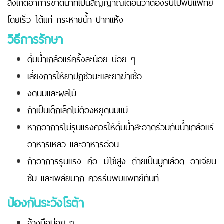
สังเกตอาการขาดน้ำที่เป็นสัญญาณเตือนว่าต้องรีบไปพบแพทย์
โดยเร็ว ได้แก่ กระหายน้ำ ปากแห้ง
วิธีการรักษา
ดื่มน้ำเกลือแร่ครั้งละน้อย บ่อย ๆ
เลี่ยงการให้ยาปฏิชีวนะและยาฆ่าเชื้อ
งดนมและผลไม้
ถ้าเป็นเด็กเล็กไม่ต้องหยุดนมแม่
หากอาการไม่รุนแรงควรให้ดื่มน้ำสะอาดร่วมกับน้ำเกลือแร่
อาหารเหลว และอาหารอ่อน
ถ้าอาการรุนแรง คือ มีไข้สูง ถ่ายเป็นมูกเลือด อาเจียน
ซึม และเพลียมาก ควรรีบพบแพทย์ทันที
ป้องกันระวังโรต้า
ล้างมือบ่อย ๆ