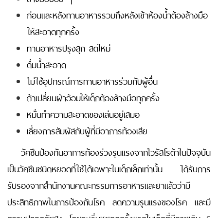
ก่อนและหลังทานอาหารรวมถึงหลังเข้าห้องน้ำต้องล้างมือ
ให้สะอาดทุกครั้ง
ทานอาหารปรุงสุก สดใหม่
ดื่มน้ำสะอาด
ไม่ใช้อุปกรณ์การทานอาหารร่วมกับผู้อื่น
ถ้าเปลี่ยนผ้าอ้อมให้เด็กต้องล้างมือทุกครั้ง
หมั่นทำความสะอาดของเล่นอยู่เสมอ
เลี่ยงการสัมผัสกับผู้ที่มีอาการท้องเสีย
วัคซีนป้องกันอาการท้องร่วงรุนแรงจากไวรัสโรต้าในปัจจุบัน
เป็นวัคซีนชนิดหยอดที่ใช้ได้เฉพาะในเด็กเล็กเท่านั้น ได้รับการ
รับรองจากสำนักงานคณะกรรมการอาหารและยาแล้วว่ามี
ประสิทธิภาพในการป้องกันโรค ลดความรุนแรงของโรค และมี
ความปลอดภัยสูง โดยจะเริ่มหยอดครั้งแรกในเด็กที่มีอายุเกิน 6