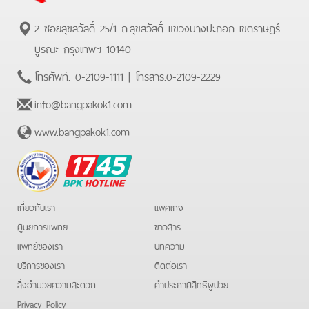
2 ซอยสุขสวัสดิ์ 25/1 ถ.สุขสวัสดิ์ แขวงบางปะกอก เขตราษฏร์
บูรณะ กรุงเทพฯ 10140
โทรศัพท์.
0-2109-1111
| โทรสาร.
0-2109-2229
info@bangpakok1.com
www.bangpakok1.com
BPK
Hotline
เกี่ยวกับเรา
แพคเกจ
ศูนย์การแพทย์
ข่าวสาร
แพทย์ของเรา
บทความ
บริการของเรา
ติดต่อเรา
สิ่งอำนวยความสะดวก
คําประกาศสิทธิผู้ป่วย
Privacy Policy