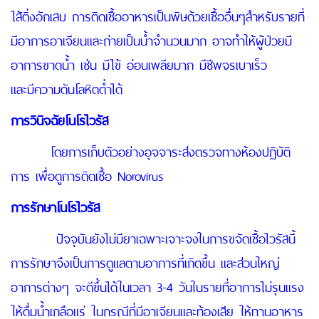
ไส้ติ่งอักเสบ การติดเชื้ออาหารเป็นพิษด้วยเชื้ออื่นๆสำหรับรายที่
มีอาการอาเจียนและถ่ายเป็นน้ำจำนวนมาก อาจทำให้ผู้ป่วยมี
อาการขาดน้ำ เช่น มีไข้ อ่อนเพลียมาก มีชีพจรเบาเร็ว
และมีความดันโลหิตต่ำได้
การวินิจฉัยโนโรไวรัส
โดยการเก็บตัวอย่างอุจจาระส่งตรวจทางห้องปฏิบัติ
การ เพื่อดูการติดเชื้อ Norovirus
การรักษาโนโรไวรัส
ปัจจุบันยังไม่มียาเฉพาะเจาะจงในการขจัดเชื้อไวรัสนี้
การรักษาจึงเป็นการดูแลตามอาการที่เกิดขึ้น และส่วนใหญ่
อาการต่างๆ จะดีขึ้นได้ในเวลา 3-4 วันในรายที่อาการไม่รุนแรง
ให้ดื่มน้ำเกลือแร่ ในกรณีที่มีอาเจียนและท้องเสีย ให้ทานอาหาร