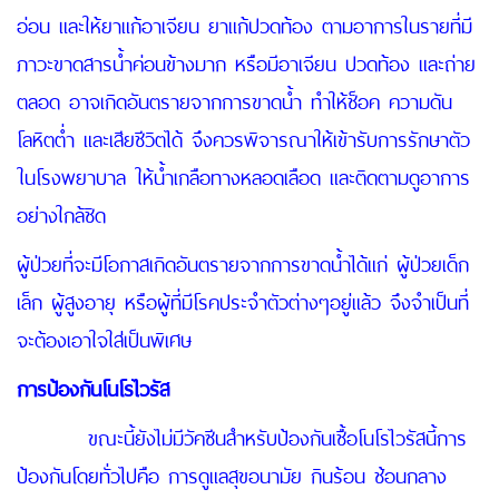
อ่อน และให้ยาแก้อาเจียน ยาแก้ปวดท้อง ตามอาการในรายที่มี
ภาวะขาดสารน้ำค่อนข้างมาก หรือมีอาเจียน ปวดท้อง และถ่าย
ตลอด อาจเกิดอันตรายจากการขาดน้ำ ทำให้ช็อค ความดัน
โลหิตต่ำ และเสียชีวิตได้ จึงควรพิจารณาให้เข้ารับการรักษาตัว
ในโรงพยาบาล ให้น้ำเกลือทางหลอดเลือด และติดตามดูอาการ
อย่างใกล้ชิด
ผู้ป่วยที่จะมีโอกาสเกิดอันตรายจากการขาดน้ำได้แก่ ผู้ป่วยเด็ก
เล็ก ผู้สูงอายุ หรือผู้ที่มีโรคประจำตัวต่างๆอยู่แล้ว จึงจำเป็นที่
จะต้องเอาใจใส่เป็นพิเศษ
การป้องกันโนโรไวรัส
ขณะนี้ยังไม่มีวัคซีนสำหรับป้องกันเชื้อโนโรไวรัสนี้การ
ป้องกันโดยทั่วไปคือ การดูแลสุขอนามัย กินร้อน ช้อนกลาง