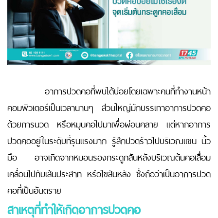
อาการปวดคอที่พบได้บ่อยโดยเฉพาะคนที่ทำงานหน้า
คอมพิวเตอร์เป็นเวลานานๆ ส่วนใหญ่มักบรรเทาอาการปวดคอ
ด้วยการนวด หรือหมุนคอไปมาเพื่อผ่อนคลาย แต่หากอาการ
ปวดคออยู่ในระดับที่รุนแรงมาก รู้สึกปวดร้าวไปบริเวณแขน นิ้ว
มือ อาจเกิดจากหมอนรองกระดูกสันหลังบริเวณต้นคอเสื่อม
เคลื่อนไปทับเส้นประสาท หรือไขสันหลัง ซึ่งถือว่าเป็นอาการปวด
คอที่เป็นอันตราย
สาเหตุที่ทำให้เกิดอาการปวดคอ