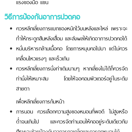
แรงของมือ แขน
วิธีการป้องกันอาการปวดคอ
ควรหลีกเลี่ยงการแบกของหนักไว้บนหลังและไหล่ เพราะจะ
ทำให้กระดูกสันหลังเสื่อม และส่งผลให้เกิดอาการปวดคอได้
หมั่นบริหารกล้ามเนื้อคอ โดยการหมุนคอไปมา แต่ไม่ควร
เคลื่อนไหวแรงๆ และเร็วเกิน
ควรหลีกเลี่ยงการนั่งท่าเดิมนานๆ หากเลี่ยงไม่ได้ก็ควรจัด
ท่านั่งให้เหมาะสม โดยให้จอคอมพิวเตอร์อยู่ในระดับ
สายตา
เพื่อหลีกเลี่ยงการก้มหน้า
การนอน ควรเลือกความสูงของหมอนที่พอดี ไม่สูงหรือ
ต่ำจนเกินไป และควรจัดท่านอนให้คออยู่ระดับเดียวกับ
ศีรษะ
จะช่วยป้องกันอาการคอเคล็ดและการตกหมอนได้