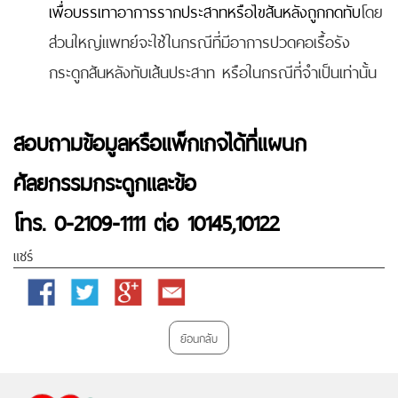
เพื่อบรรเทาอาการรากประสาทหรือไขสันหลังถูก
กดทับ
โดย
ส่วนใหญ่แพทย์จะใช้ในกรณีที่มีอาการปวดคอเรื้อรัง
กระดูกสันหลังทับเส้นประสาท หรือในกรณีที่จำเป็นเท่านั้น
สอบถามข้อมูลหรือแพ็กเกจได้ที่แผนก
ศัลยกรรมกระดูกและข้อ
โทร. 0-2109-1111 ต่อ 10145
,10122
แชร์
Facebook
Twitter
Google
Email
Plus
ย้อนกลับ