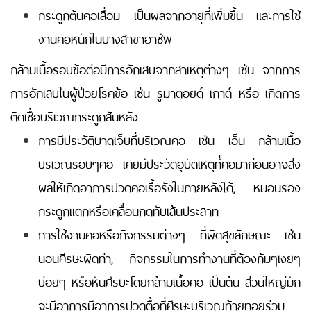
กระดูกต้นคอเสื่อม เป็นผลจากอายุที่เพิ่มขึ้น และการใช้
งานคอหนักในบางสาขาอาชีพ
กล้ามเนื้อรอบข้อต่อมีการอักเสบจากสาเหตุต่างๆ เช่น จากการ
การอักเสบในผู้ป่วยโรคข้อ เช่น รูมาตอยด์ เกาต์ หรือ เกิดการ
ติดเชื้อบริเวณกระดูกสันหลัง
การมีประวัติบาดเจ็บที่บริเวณคอ เช่น เอ็น กล้ามเนื้อ
บริเวณรอบๆคอ เคยมีประวัติอุบัติเหตุที่คอมาก่อนอาจส่ง
ผลให้เกิดอาการปวดคอเรื้อรังในภายหลังได้, หมอนรอง
กระดูกแตกหรือเคลื่อนกดทับเส้นประสาท
การใช้งานคอหรือกิจกรรมต่างๆ ที่ผิดสุขลักษณะ เช่น
นอนศีรษะผิดท่า, กิจกรรมในการทำงานที่ต้องก้มๆเงยๆ
บ่อยๆ หรือหันศีรษะโดยกล้ามเนื้อคอ เป็นต้น ส่วนใหญ่มัก
จะมีอาการมีอาการปวดตื้อที่ศีรษะบริเวณท้ายทอยร่วม