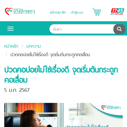
B
สมัครสมาชิก
เข้าสู่ระบบ
Bangpakok
H
Hospital
ค้น
Toggle
navigation
หน้าหลัก
บทความ
ปวดคอบ่อยไม่ใช่เรื่องดี จุดเริ่มต้นกระดูกคอเสื่อม
ปวดคอบ่อยไม่ใช่เรื่องดี จุดเริ่มต้นกระดูก
คอเสื่อม
5 ม.ค. 2567