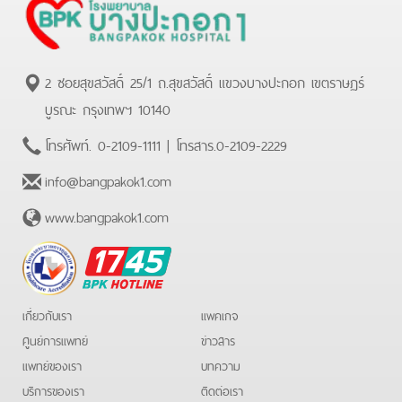
2 ซอยสุขสวัสดิ์ 25/1 ถ.สุขสวัสดิ์ แขวงบางปะกอก เขตราษฏร์
บูรณะ กรุงเทพฯ 10140
โทรศัพท์.
0-2109-1111
| โทรสาร.
0-2109-2229
info@bangpakok1.com
www.bangpakok1.com
BPK
Hotline
เกี่ยวกับเรา
แพคเกจ
ศูนย์การแพทย์
ข่าวสาร
แพทย์ของเรา
บทความ
บริการของเรา
ติดต่อเรา