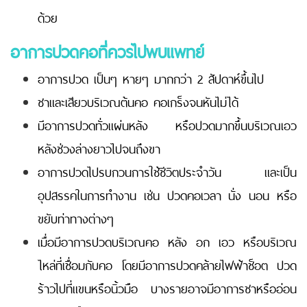
ด้วย
อาการปวดคอที่ควรไปพบแพทย์
อาการปวด เป็นๆ หายๆ มากกว่า 2 สัปดาห์ขึ้นไป
ชาและเสียวบริเวณต้นคอ คอเกร็งจนหันไม่ได้
มีอาการปวดทั่วแผ่นหลัง หรือปวดมากขึ้นบริเวณเอว
หลังช่วงล่างยาวไปจนถึงขา
อาการปวดไปรบกวนการใช้ชีวิตประจำวัน และเป็น
อุปสรรคในการทำงาน เช่น ปวดคอเวลา นั่ง นอน หรือ
ขยับท่าทางต่างๆ
เมื่อมีอาการปวดบริเวณคอ หลัง อก เอว หรือบริเวณ
ไหล่ที่เชื่อมกับคอ โดยมีอาการปวดคล้ายไฟฟ้าช็อต ปวด
ร้าวไปที่แขนหรือนิ้วมือ บางรายอาจมีอาการชาหรืออ่อน