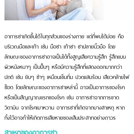
อาการชาเกิดขึ้นได้ในทุกส่วนของร่างกาย แต่ที่พบได้บ่อย คือ
บริเวณมือและเท้า เช่น มือชา เท้าชา ชาปลายนิ้วมือ โดย
ลักษณะของอาการชาอาจเป็นได้ทั้งสูญเสียความรู้สึก รู้สึกแบบ
ผิวหนังหนาๆ เป็นปื้นๆ หรือมีความรู้สึกที่แสดงออกมากกว่า
ปกติ เช่น ยิบๆ ซ่าๆ เหมือนเข็มทิ่ม ปวดแสบร้อน เสียวคล้ายไฟ
ช็อต โดยลักษณะของอาการชาเหล่านี้ อาจเป็นอาการของโรค
หรือเป็นสัญญาณแรกของโรค เช่น อาการชาจากการขาด
วิตามิน จากโรคเบาหวาน อาการชาที่เกิดจากบางสาเหตุ หาก
ทิ้งไว้อาจทำให้เกิดการเสียหายของเส้นประสาทอย่างถาวร
สาเหตุของอาการชา