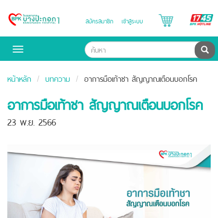
B
สมัครสมาชิก
เข้าสู่ระบบ
Bangpakok
H
Hospital
ค้น
Toggle
navigation
หน้าหลัก
บทความ
อาการมือเท้าชา สัญญาณเตือนบอกโรค
อาการมือเท้าชา สัญญาณเตือนบอกโรค
23 พ.ย. 2566