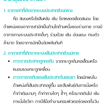
1. อาการชาที่เกิดจากระบบประสาทส่วนกลาง
คือ สมองหรือไขสันหลัง เช่น โรคหลอดเลือดสมอง โดย
ตำแหน่งของอาการชามักเป็นด้านใดด้านหนึ่งของร่างกาย อาจมี
อาการทางระบบประสาทอื่นๆ ร่วมด้วย เช่น อ่อนแรง ทรงตัว
ลำบาก โดยอาการมักเป็นฉับพลันทันที
2. อาการชาที่เกิดจากระบบเส้นประสาทส่วนปลาย
ภาวะรากประสาทถูกกดทับ
จากกระดูกต้นคอเสื่อมหรือ
หมอนรองกระดูกเคลื่อน
ภาวะการกดทับของเส้นประสาทในแขนขา
โดยมักพบใน
ตำแหน่งที่เส้นประสาทอยู่ตื้น และสัมพันธ์กับการนั่งหรือ
ทำท่าเดิมนานๆ ทำท่าทางใดๆ ซ้ำๆ หรือมากเกินไป เช่น
การนั่งไขว้ขา การใช้มือทำงานคอมพิวเตอร์ตลอดทั้งวัน