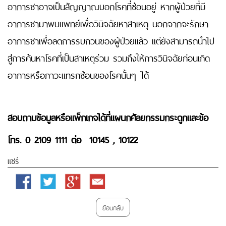
อาการชาอาจเป็นสัญญาณบอกโรคที่ซ่อนอยู่ หากผู้ป่วยที่มี
อาการชามาพบแพทย์เพื่อวินิจฉัยหาสาเหตุ นอกจากจะรักษา
อาการชาเพื่อลดการรบกวนของผู้ป่วยแล้ว แต่ยังสามารถนำไป
สู่การค้นหาโรคที่เป็นสาเหตุร่วม รวมถึงให้การวินิจฉัยก่อนเกิด
อาการหรือภาวะแทรกซ้อนของโรคนั้นๆ ได้
สอบถามข้อมูลหรือแพ็กเกจได้ที่แผนกศัลยกรรมกระดูกและข้อ
โทร. 0 2109 1111 ต่อ 10145
, 10122
แชร์
Facebook
Twitter
Google
Email
Plus
ย้อนกลับ