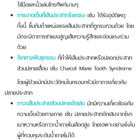
ใช้มือและนิ้วเล่นโทรศัพท์นานๆ
การบาดเจ็บที่เส้นประสาทโดยตรง
เช่น ได้รับอุบัติเหตุ
ทั้งนี้ ขึ้นกับตำแหน่งของเส้นประสาทที่ถูกรบกวนด้วย โดย
มักจะมีอาการชาแบบสูญเสียความรู้สึกและอ่อนแรงร่วม
ด้วย
โรคทางพันธุกรรม
ที่ทำให้เส้นประสาทหรือปลอกประสาท
ส่วนปลายเสื่อม เช่น Charcot Marie Tooth Syndrome
โดยผู้ป่วยมักมีประวัติคนในครอบครัวมีอาการเกี่ยวกับ
ปลายประสาท
ภาวะเส้นประสาทส่วนปลายอักเสบ
มักมีความเกี่ยวข้องกับ
ความเจ็บป่วยทางกาย เช่น ปลายประสาทอักเสบจากโรค
เบาหวานหรือภาวะน้ำตาลในเลือดสูง โดยเฉพาะอย่างยิ่งใน
ผู้ที่ควบคุมระดับน้ำตาลไม่ได้