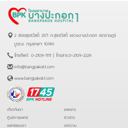
2 ซอยสุขสวัสดิ์ 25/1 ถ.สุขสวัสดิ์ แขวงบางปะกอก เขตราษฏร์
บูรณะ กรุงเทพฯ 10140
โทรศัพท์.
0-2109-1111
| โทรสาร.
0-2109-2229
info@bangpakok1.com
www.bangpakok1.com
BPK
Hotline
เกี่ยวกับเรา
แพคเกจ
ศูนย์การแพทย์
ข่าวสาร
แพทย์ของเรา
บทความ