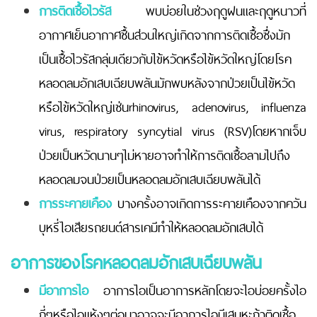
การติดเชื้อไวรัส
พบบ่อยในช่วงฤดูฝนและฤดูหนาวที่
อากาศเย็นอากาศชื้นส่วนใหญ่เกิดจากการติดเชื้อซึ่งมัก
เป็นเชื้อไวรัสกลุ่มเดียวกับไข้หวัดหรือไข้หวัดใหญ่โดยโรค
หลอดลมอักเสบเฉียบพลันมักพบหลังจากป่วยเป็นไข้หวัด
หรือไข้หวัดใหญ่เช่นrhinovirus, adenovirus, influenza
virus, respiratory syncytial virus (RSV)โดยหากเจ็บ
ป่วยเป็นหวัดนานๆไม่หายอาจทำให้การติดเชื้อลามไปถึง
หลอดลมจนป่วยเป็นหลอดลมอักเสบเฉียบพลันได้
การระคายเคือง
บางครั้งอาจเกิดการระคายเคืองจากควัน
บุหรี่ไอเสียรถยนต์สารเคมีทำให้หลอดลมอักเสบได้
อาการของโรคหลอดลมอักเสบเฉียบพลัน
มีอาการไอ
อาการไอเป็นอาการหลักโดยจะไอบ่อยครั้งไอ
ถี่ๆหรือไอแห้งๆต่อมาอาจจะมีอาการไอมีเสมหะถ้าติดเชื้อ