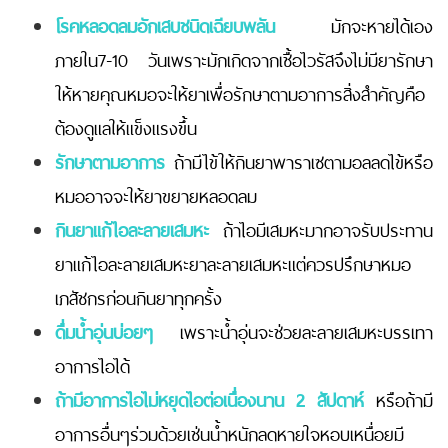
โรคหลอดลมอักเสบชนิดเฉียบพลัน
มักจะหายได้เอง
ภายใน7-10 วันเพราะมักเกิดจากเชื้อไวรัสจึงไม่มียารักษา
ให้หายคุณหมอจะให้ยาเพื่อรักษาตามอาการสิ่งสำคัญคือ
ต้องดูแลให้แข็งแรงขึ้น
รักษาตามอาการ
ถ้ามีไข้ให้กินยาพาราเซตามอลลดไข้หรือ
หมออาจจะให้ยาขยายหลอดลม
กินยาแก้ไอละลายเสมหะ
ถ้าไอมีเสมหะมากอาจรับประทาน
ยาแก้ไอละลายเสมหะยาละลายเสมหะแต่ควรปรึกษาหมอ
เภสัชกรก่อนกินยาทุกครั้ง
ดื่มน้ำอุ่นบ่อยๆ
เพราะน้ำอุ่นจะช่วยละลายเสมหะบรรเทา
อาการไอได้
ถ้ามีอาการไอไม่หยุดไอต่อเนื่องนาน 2 สัปดาห์
หรือถ้ามี
อาการอื่นๆร่วมด้วยเช่นน้ำหนักลดหายใจหอบเหนื่อยมี