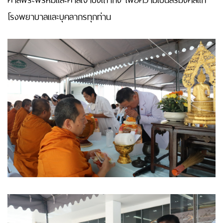
โรงพยาบาลและบุคลากรทุกท่าน