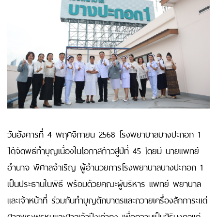
วันอังคารที่ 4 พฤศจิกายน 2568 โรงพยาบาลบางปะกอก 1
ได้จัดพิธีทำบุญเนื่องในโอกาสก้าวสู่ปีที่ 45 โดยมี นายแพทย์
อำนาจ พิศาลจําเริญ ผู้อำนวยการโรงพยาบาลบางปะกอก 1
เป็นประธานในพิธี พร้อมด้วยคณะผู้บริหาร แพทย์ พยาบาล
และเจ้าหน้าที่ ร่วมกันทำบุญตักบาตรและถวายเครื่องสักการะแด่
ศาลพระพรหมและศาลเจ้าปึงเถ่ากง เพื่อความเป็นสิริมงคลแก่