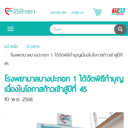
B
สมัครสมาชิก
เข้าสู่ระบบ
Bangpakok
H
Hospital
ค้น
Toggle
navigation
หน้าหลัก
ข่าวสาร
โรงพยาบาลบางปะกอก 1 ได้จัดพิธีทำบุญเนื่องในโอกาสก้าวเข้าสู่ปีที่
45
โรงพยาบาลบางปะกอก 1 ได้จัดพิธีทำบุญ
เนื่องในโอกาสก้าวเข้าสู่ปีที่ 45
10 พ.ย. 2568