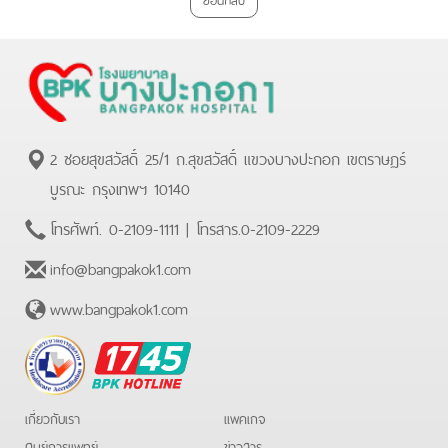
2 ซอยสุขสวัสดิ์ 25/1 ถ.สุขสวัสดิ์ แขวงบางปะกอก เขตราษฏร์
บูรณะ กรุงเทพฯ 10140
โทรศัพท์.
0-2109-1111
| โทรสาร.
0-2109-2229
info@bangpakok1.com
www.bangpakok1.com
BPK
Hotline
เกี่ยวกับเรา
แพคเกจ
ศูนย์การแพทย์
ข่าวสาร