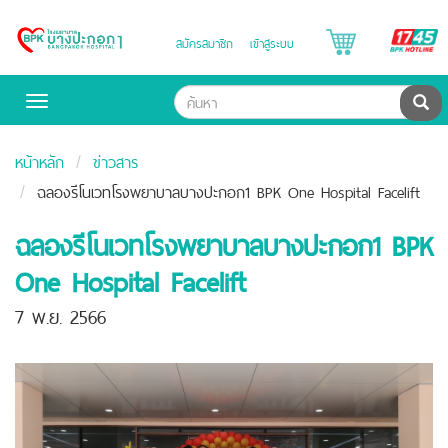
B
สมัครสมาชิก
เข้าสู่ระบบ
Bangpakok
H
Hospital
ค้น
Toggle
navigation
หน้าหลัก
ข่าวสาร
ฉลองรีโนเวทโรงพยาบาลบางปะกอก1 BPK One Hospital Facelift
ฉลองรีโนเวทโรงพยาบาลบางปะกอก1 BPK
One Hospital Facelift
7 พ.ย. 2566