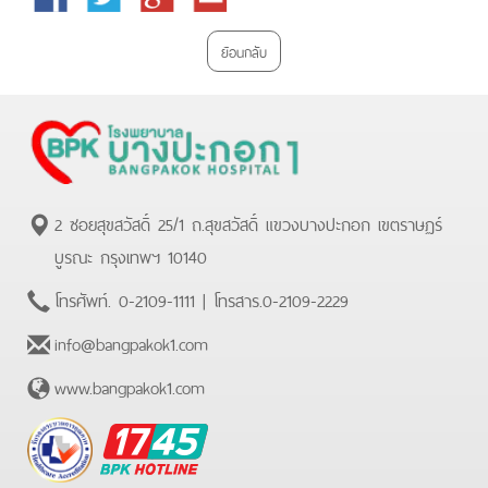
Plus
ย้อนกลับ
2 ซอยสุขสวัสดิ์ 25/1 ถ.สุขสวัสดิ์ แขวงบางปะกอก เขตราษฏร์
บูรณะ กรุงเทพฯ 10140
โทรศัพท์.
0-2109-1111
| โทรสาร.
0-2109-2229
info@bangpakok1.com
www.bangpakok1.com
BPK
Hotline