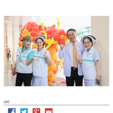
แชร์
Facebook
Twitter
Google
Email