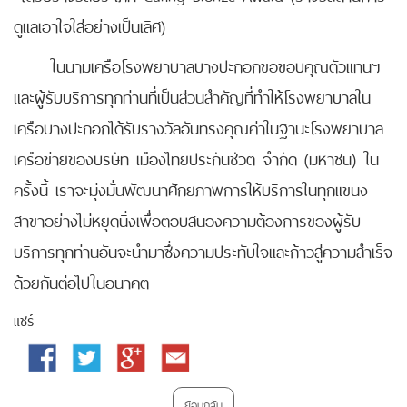
ดูแลเอาใจใส่อย่างเป็นเลิศ)
ในนามเครือโรงพยาบาลบางปะกอกขอขอบคุณตัวแทนฯ
และผู้รับบริการทุกท่านที่เป็นส่วนสำคัญที่ทำให้โรงพยาบาลใน
เครือบางปะกอกได้รับรางวัลอันทรงคุณค่าในฐานะโรงพยาบาล
เครือข่ายของบริษัท เมืองไทยประกันชีวิต จำกัด (มหาชน) ใน
ครั้งนี้ เราจะมุ่งมั่นพัฒนาศักยภาพการให้บริการในทุกแขนง
สาขาอย่างไม่หยุดนิ่งเพื่อตอบสนองความต้องการของผู้รับ
บริการทุกท่านอันจะนำมาซึ่งความประทับใจและก้าวสู่ความสำเร็จ
ด้วยกันต่อไปในอนาคต
แชร์
Facebook
Twitter
Google
Email
Plus
ย้อนกลับ