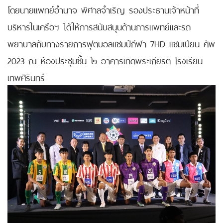
โดยนายแพทย์อำนาจ พิศาลจำเริญ รองประธานเจ้าหน้าที่
บริหารในเครือฯ ได้ให้การสนับสนุนด้านการแพทย์และรถ
พยาบาลกับทางรายการฟุตบอลแชมป์กีฬา 7HD แชมเปียน คัพ
2023 ณ ห้องประชุมชั้น ๒ อาคารเทิดพระเกียรติ โรงเรียน
เทพศิรินทร์