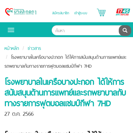
B
สมัครสมาชิก
เข้าสู่ระบบ
Bangpakok
H
Hospital
ค้น
Toggle
navigation
หน้าหลัก
ข่าวสาร
โรงพยาบาลในเครือบางปะกอก ได้ให้การสนับสนุนด้านการแพทย์และ
รถพยาบาลกับทางรายการฟุตบอลแชมป์กีฬา 7HD
โรงพยาบาลในเครือบางปะกอก ได้ให้การ
สนับสนุนด้านการแพทย์และรถพยาบาลกับ
ทางรายการฟุตบอลแชมป์กีฬา 7HD
27 ต.ค. 2566