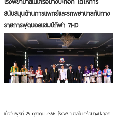
โรงพยาบาลในเครือบางปะกอก ได้ให้การ
สนับสนุนด้านการแพทย์และรถพยาบาลกับทาง
รายการฟุตบอลแชมป์กีฬา
7HD
เมื่อวันพุธที่ 25 ตุลาคม 2566 โรงพยาบาลในเครือบางปะกอก