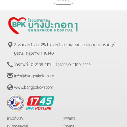
2 ซอยสุขสวัสดิ์ 25/1 ถ.สุขสวัสดิ์ แขวงบางปะกอก เขตราษฏร์
บูรณะ กรุงเทพฯ 10140
โทรศัพท์.
0-2109-1111
| โทรสาร.
0-2109-2229
info@bangpakok1.com
www.bangpakok1.com
BPK
Hotline
เกี่ยวกับเรา
แพคเกจ
ศูนย์การแพทย์
ข่าวสาร