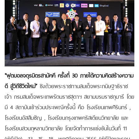
"ฟุตบอลจตุรมิตรสามัคคี ครั้งที่ 30 ภายใต้ความคิดสร้างความ
ดี สู่วิถีชีวิตใหม่”
ชิงถ้วยพระราชทานสมเด็จพระกนิษฐาธิราช
เจ้า กรมสมเด็จพระเทพรัตนราชสุดาฯ สยามบรมราชกุมารี โดย
มี 4 สถาบันเข้าร่วมประเพณีครั้งนี้ คือ โรงเรียนเทพศิรินทร์ ,
โรงเรียนอัสสัมชัญ , โรงเรียนกรุงเทพคริสเตียนวิทยาลัย และ
โรงเรียนสวนกุหลาบวิทยาลัย โดยจัดทำการแข่งขันในวันที่ 11
(พิธีเปิด) , 13 , 15 , 18 พฤศจิกายน 2566 (พิธีปิดและรอบ