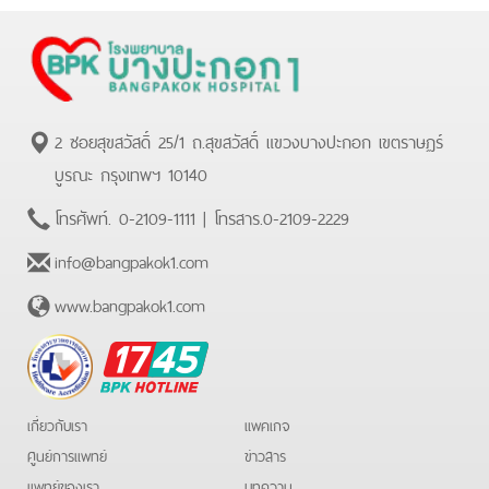
2 ซอยสุขสวัสดิ์ 25/1 ถ.สุขสวัสดิ์ แขวงบางปะกอก เขตราษฏร์
บูรณะ กรุงเทพฯ 10140
โทรศัพท์.
0-2109-1111
| โทรสาร.
0-2109-2229
info@bangpakok1.com
www.bangpakok1.com
BPK
Hotline
เกี่ยวกับเรา
แพคเกจ
ศูนย์การแพทย์
ข่าวสาร
แพทย์ของเรา
บทความ