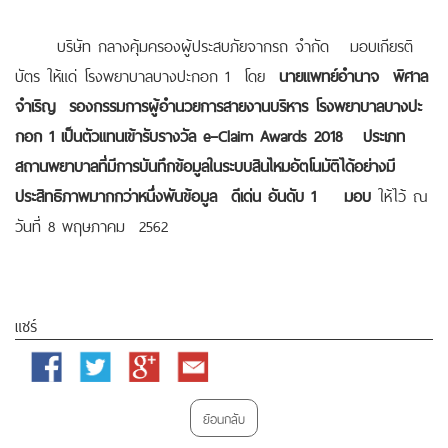
บริษัท กลางคุ้มครองผู้ประสบภัยจากรถ จำกัด มอบเกียรติ
บัตร ให้แด่ โรงพยาบาลบางปะกอก 1 โดย
นายแพทย์อำนาจ พิศาล
จำเริญ รองกรรมการผู้อำนวยการสายงานบริหาร
โรงพยาบาลบางปะ
กอก
1
เป็นตัวแทนเข้ารับรางวัล
e–Claim Awards 2018
ประเภท
สถานพยาบาลที่มีการบันทึกข้อมูลในระบบสินไหมอัตโนมัติได้อย่างมี
ประสิทธิภาพมากกว่าหนึ่งพันข้อมูล ดีเด่น อันดับ 1 มอบ
ให้ไว้ ณ
วันที่ 8 พฤษภาคม 2562
แชร์
Facebook
Twitter
Google
Email
Plus
ย้อนกลับ