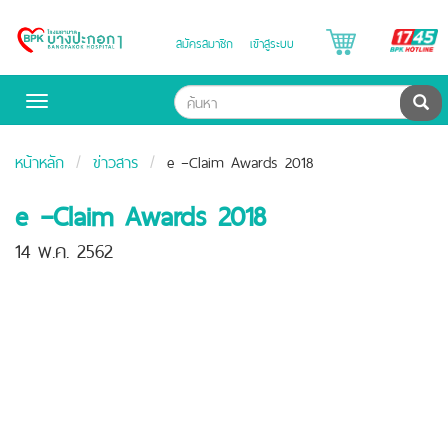
B
สมัครสมาชิก
เข้าสู่ระบบ
Bangpakok
H
Hospital
ค้น
Toggle
navigation
หน้าหลัก
ข่าวสาร
e –Claim Awards 2018
e –Claim Awards 2018
14 พ.ค. 2562