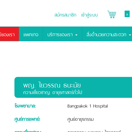
สมัครสมาชิก
เข้าสู่ระบบ
A
์ของเรา
แพคเกจ
บริการของเรา
สิ่งอำนวยความสะดวก
พญ. ใยวรรณ ธนะมัย
ความเชี่ยวชาญ: อายุรศาสตร์ทั่วไป
โรงพยาบาล:
Bangpakok 1 Hospital
ศูนย์การแพทย์:
ศูนย์อายุรกรรม
ความเชี่ยวชาญ:
อายุรกรรม-เบาหวาน-ไทยรอยด์