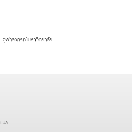
 จุฬาลงกรณ์มหาวิทยาลัย
นแนล