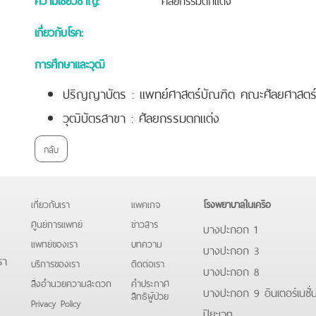
เกี่ยวกับโรค:
การศึกษาและวุฒิ
ปริญญาบัตร : แพทย์ศาสตร์บัณฑิต คณะศัลยศาสตร์
วุฒิบัตรสาขา : ศัลยกรรมตกแต่ง
กลับ
เกี่ยวกับเรา
แพคเกจ
โรงพยาบาลในเครือ
ศูนย์การแพทย์
ข่าวสาร
บางปะกอก 1
แพทย์ของเรา
บทความ
บางปะกอก 3
รา
บริการของเรา
ติดต่อเรา
บางปะกอก 8
สิ่งอำนวยความสะดวก
คําประกาศ
บางปะกอก 9 อินเตอร์เนชั่
สิทธิผู้ป่วย
Privacy Policy
ปิยะเวท