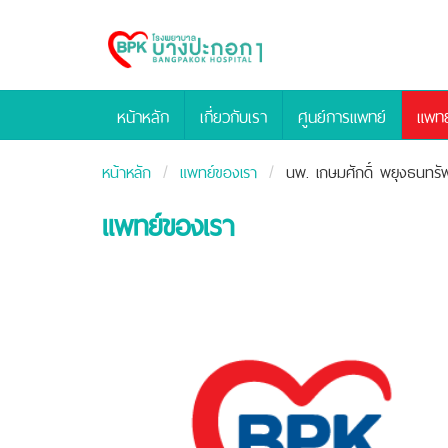
Bangpakok
Hospital
หน้าหลัก
เกี่ยวกับเรา
ศูนย์การแพทย์
แพทย
หน้าหลัก
แพทย์ของเรา
นพ. เกษมศักดิ์ พยุงธนทรัพ
แพทย์ของเรา