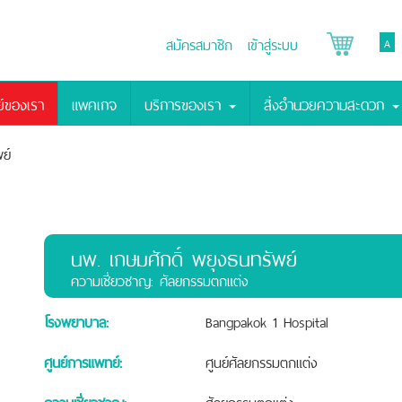
สมัครสมาชิก
เข้าสู่ระบบ
A
์ของเรา
แพคเกจ
บริการของเรา
สิ่งอำนวยความสะดวก
ย์
นพ. เกษมศักดิ์ พยุงธนทรัพย์
ความเชี่ยวชาญ: ศัลยกรรมตกแต่ง
โรงพยาบาล:
Bangpakok 1 Hospital
ศูนย์การแพทย์:
ศูนย์ศัลยกรรมตกแต่ง
ความเชี่ยวชาญ:
ศัลยกรรมตกแต่ง