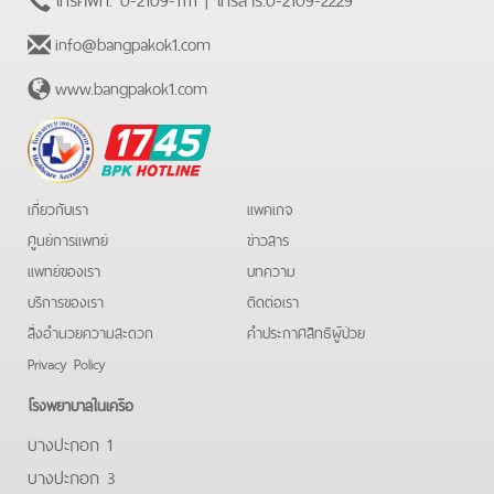
info@bangpakok1.com
www.bangpakok1.com
BPK
Hotline
เกี่ยวกับเรา
แพคเกจ
ศูนย์การแพทย์
ข่าวสาร
แพทย์ของเรา
บทความ
บริการของเรา
ติดต่อเรา
สิ่งอำนวยความสะดวก
คําประกาศสิทธิผู้ป่วย
Privacy Policy
โรงพยาบาลในเครือ
บางปะกอก 1
บางปะกอก 3