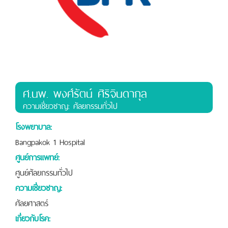
ศ.นพ. พงศ์รัตน์ ศิริจินดากุล
ความเชี่ยวชาญ: ศัลยกรรมทั่วไป
โรงพยาบาล:
Bangpakok 1 Hospital
ศูนย์การแพทย์:
ศูนย์ศัลยกรรมทั่วไป
ความเชี่ยวชาญ:
ศัลยศาสตร์
เกี่ยวกับโรค: