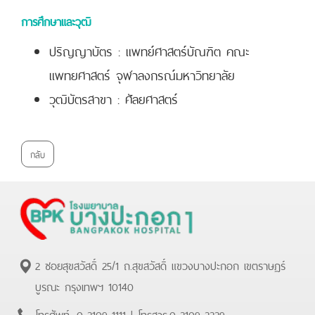
การศึกษาและวุฒิ
ปริญญาบัตร : แพทย์ศาสตร์บัณฑิต คณะ
แพทยศาสตร์ จุฬาลงกรณ์มหาวิทยาลัย
วุฒิบัตรสาขา : ศัลยศาสตร์
กลับ
2 ซอยสุขสวัสดิ์ 25/1 ถ.สุขสวัสดิ์ แขวงบางปะกอก เขตราษฏร์
บูรณะ กรุงเทพฯ 10140
โทรศัพท์.
0-2109-1111
| โทรสาร.
0-2109-2229