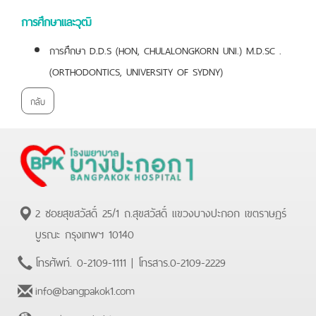
การศึกษาและวุฒิ
การศึกษา D.D.S (HON, CHULALONGKORN UNI.) M.D.SC .
(ORTHODONTICS, UNIVERSITY OF SYDNY)
กลับ
2 ซอยสุขสวัสดิ์ 25/1 ถ.สุขสวัสดิ์ แขวงบางปะกอก เขตราษฏร์
บูรณะ กรุงเทพฯ 10140
โทรศัพท์.
0-2109-1111
| โทรสาร.
0-2109-2229
info@bangpakok1.com