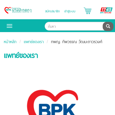
B
สมัครสมาชิก
เข้าสู่ระบบ
Bangpakok
H
Hospital
ค้น
Toggle
navigation
หน้าหลัก
แพทย์ของเรา
ทพญ. ทิพวรรณ วัฒนะถาวรวงศ์
แพทย์ของเรา