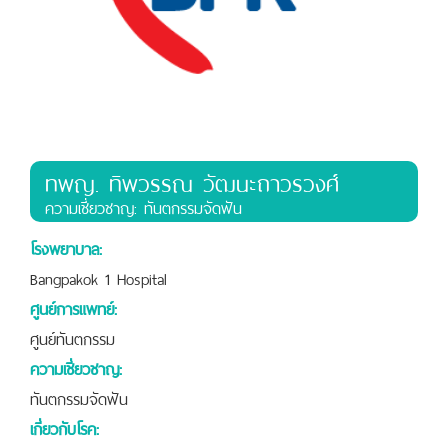
ทพญ. ทิพวรรณ วัฒนะถาวรวงศ์
ความเชี่ยวชาญ: ทันตกรรมจัดฟัน
โรงพยาบาล:
Bangpakok 1 Hospital
ศูนย์การแพทย์:
ศูนย์ทันตกรรม
ความเชี่ยวชาญ:
ทันตกรรมจัดฟัน
เกี่ยวกับโรค: