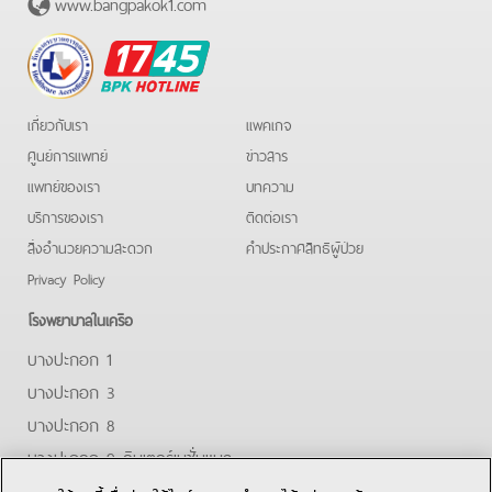
www.bangpakok1.com
BPK
Hotline
เกี่ยวกับเรา
แพคเกจ
ศูนย์การแพทย์
ข่าวสาร
แพทย์ของเรา
บทความ
บริการของเรา
ติดต่อเรา
สิ่งอำนวยความสะดวก
คําประกาศสิทธิผู้ป่วย
Privacy Policy
โรงพยาบาลในเครือ
บางปะกอก 1
บางปะกอก 3
บางปะกอก 8
บางปะกอก 9 อินเตอร์เนชั่นแนล
ปิยะเวท