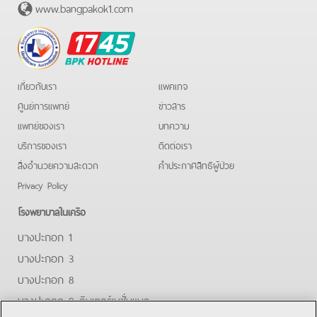
www.bangpakok1.com
BPK
Hotline
เกี่ยวกับเรา
แพคเกจ
ศูนย์การแพทย์
ข่าวสาร
แพทย์ของเรา
บทความ
บริการของเรา
ติดต่อเรา
สิ่งอำนวยความสะดวก
คําประกาศสิทธิผู้ป่วย
Privacy Policy
โรงพยาบาลในเครือ
บางปะกอก 1
บางปะกอก 3
บางปะกอก 8
บางปะกอก 9 อินเตอร์เนชั่นแนล