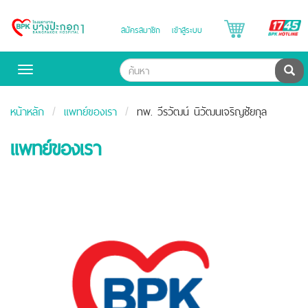
B
สมัครสมาชิก
เข้าสู่ระบบ
Bangpakok
H
Hospital
ค้น
Toggle
navigation
หน้าหลัก
แพทย์ของเรา
ทพ. วีรวัฒน์ นิวัฒนเจริญชัยกุล
แพทย์ของเรา