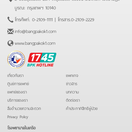
บูรณะ กรุงเทพฯ 10140
โทรศัพท์.
0-2109-1111
| โทรสาร.
0-2109-2229
info@bangpakok1.com
www.bangpakok1.com
BPK
Hotline
เกี่ยวกับเรา
แพคเกจ
ศูนย์การแพทย์
ข่าวสาร
แพทย์ของเรา
บทความ
บริการของเรา
ติดต่อเรา
สิ่งอำนวยความสะดวก
คําประกาศสิทธิผู้ป่วย
Privacy Policy
โรงพยาบาลในเครือ