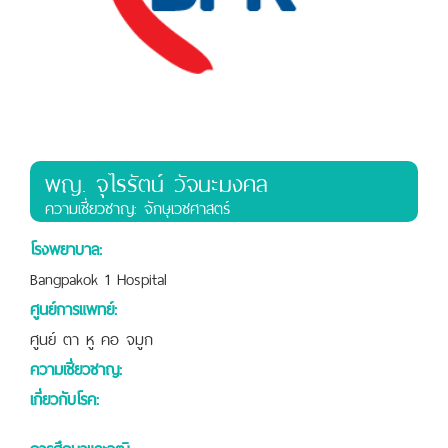
พญ. จุไรรัตน์ วัจนะมงคล
ความเชี่ยวชาญ: จักษุเวชศาสตร์
โรงพยาบาล:
Bangpakok 1 Hospital
ศูนย์การแพทย์:
ศูนย์ ตา หู คอ จมูก
ความเชี่ยวชาญ:
เกี่ยวกับโรค:
การศึกษาและวุฒิ