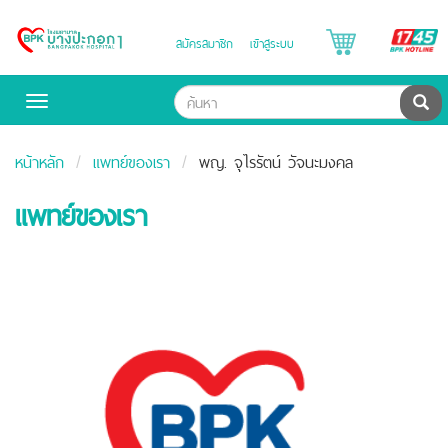
B
สมัครสมาชิก
เข้าสู่ระบบ
Bangpakok
H
Hospital
ค้น
Toggle
navigation
หน้าหลัก
แพทย์ของเรา
พญ. จุไรรัตน์ วัจนะมงคล
แพทย์ของเรา