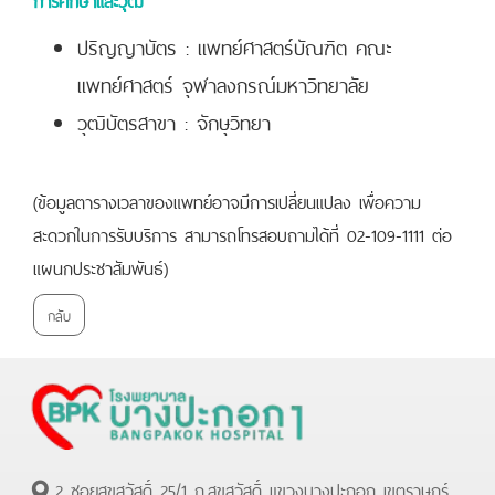
ปริญญาบัตร : แพทย์ศาสตร์บัณฑิต คณะ
แพทย์ศาสตร์ จุฬาลงกรณ์มหาวิทยาลัย
วุฒิบัตรสาขา : จักษุวิทยา
(ข้อมูลตารางเวลาของแพทย์อาจมีการเปลี่ยนแปลง เพื่อความ
สะดวกในการรับบริการ สามารถโทรสอบถามได้ที่ 02-109-1111 ต่อ
แผนกประชาสัมพันธ์)
กลับ
2 ซอยสุขสวัสดิ์ 25/1 ถ.สุขสวัสดิ์ แขวงบางปะกอก เขตราษฏร์