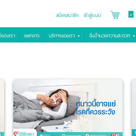
สมัครสมาชิก
เข้าสู่ระบบ
A
์ของเรา
แพคเกจ
บริการของเรา
สิ่งอำนวยความสะดวก