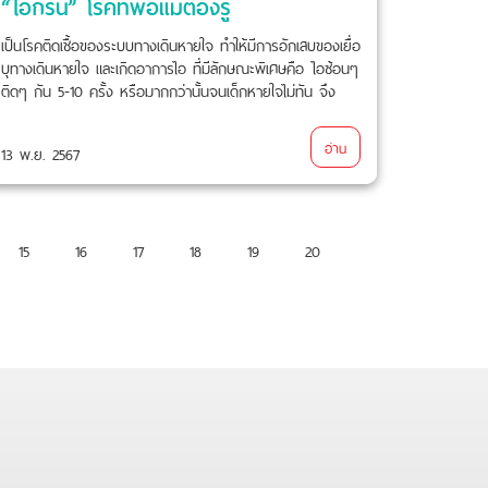
“ไอกรน” โรคที่พ่อแม่ต้องรู้
เป็นโรคติดเชื้อของระบบทางเดินหายใจ ทำให้มีการอักเสบของเยื่อ
บุทางเดินหายใจ และเกิดอาการไอ ที่มีลักษณะพิเศษคือ ไอซ้อนๆ
ติดๆ กัน 5-10 ครั้ง หรือมากกว่านั้นจนเด็กหายใจไม่ทัน จึง
หยุดไอ และมีอาการหายใจเข้าลึกๆ
อ่าน
13 พ.ย. 2567
15
16
17
18
19
20