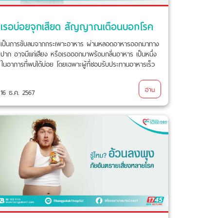
เรอบ่อยจุกเสียด สัญญาณเตือนบอกโรค
เป็นการขับลมจากกระเพาะอาหาร ผ่านหลอดอาหารออกมาทาง
ปาก อาจมีแค่เสียง หรือเรอออกมาพร้อมกลิ่นอาหาร เป็นหนึ่ง
ในอาการที่พบได้บ่อย โดยเฉพาะผู้ที่ชอบรับประทานอาหารเร็ว
และมากเกินจำเป็น
อ่าน
16 ธ.ค. 2567