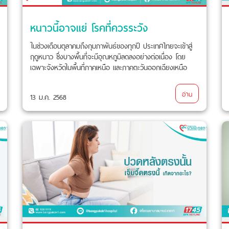
หนาวนี้อาจแย่ โรคที่ควรระวัง
ในช่วงเดือนตุลาคมถึงกุมภาพันธ์ของทุกปี ประเทศไทยจะเข้าสู่
ฤดูหนาว ซึ่งบางพื้นที่จะมีอุณหภูมิลดลงอย่างต่อเนื่อง โดย
เฉพาะจังหวัดในพื้นที่ภาคเหนือ และภาคตะวันออกเฉียงเหนือ
อากาศที่หนาวเย็นอาจทำให้ร่างกายปรับตัวไม่ทัน
อ่าน
13 ม.ค. 2568