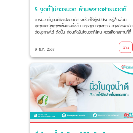
5 จุดที่ไม่ควรนวด ห้ามพลาดสายนวดต้องรู้
การนวดที่ถูกวิธีและปลอดภัย จะช่วยให้ผู้รับบริการรู้สึกผ่อน
คลายและสุขภาพแข็งแรงยิ่งขึ้น แต่หากนวดผิดวิธี อาจส่งผลเสีย
ต่อสุขภาพได้ ดังนั้น ก่อนตัดสินใจนวดที่ไหน ควรเลือกสถานที่ที่
มีความน่าเชื่อถือ และผู้ให้บริการที่มีความรู้ความสามารถ
อ่าน
9 ธ.ค. 2567