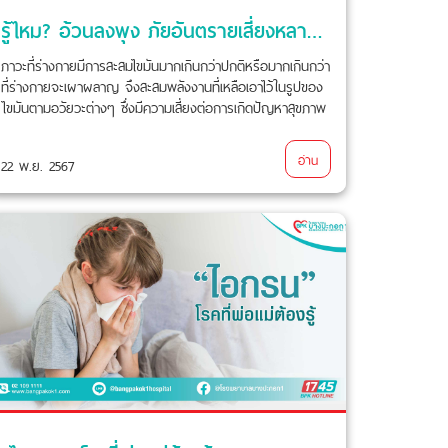
รู้ไหม? อ้วนลงพุง ภัยอันตรายเสี่ยงหลายโรค
ภาวะที่ร่างกายมีการสะสมไขมันมากเกินกว่าปกติหรือมากเกินกว่า
ที่ร่างกายจะเผาผลาญ จึงสะสมพลังงานที่เหลือเอาไว้ในรูปของ
ไขมันตามอวัยวะต่างๆ ซึ่งมีความเสี่ยงต่อการเกิดปัญหาสุขภาพ
และเป็นสาเหตุของการเกิดโรคเรื้อรังต่างๆ ตามมา
อ่าน
22 พ.ย. 2567