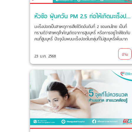
หัวข้อ ฝุ่นควัน PM 2.5 ก่อให้เกิดมะเร็งปอด
มะเร็งปอดเป็นสาเหตุการเสียชีวิตอันดับที่ 2 ของคนไทย เป็นที่
ทราบดีว่าสาเหตุสำคัญเกิดจาการสูบบุหรี่ หรือการอยู่ใกล้ชิดกับ
คนที่สูบบุหรี่ ปัจจุบันพบมะเร็งปอดในกลุ่มที่ไม่สูบบุหรี่เพิ่มมาก
ขึ้น และ ที่เป็นปัญหาที่สำคัญขณะนี้
อ่าน
23 ม.ค. 2568