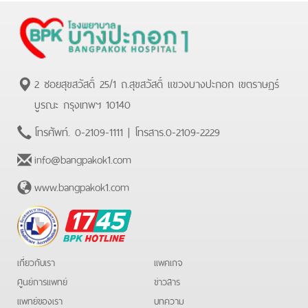
2 ซอยสุขสวัสดิ์ 25/1 ถ.สุขสวัสดิ์ แขวงบางปะกอก เขตราษฏร์
บูรณะ กรุงเทพฯ 10140
โทรศัพท์.
0-2109-1111
| โทรสาร.
0-2109-2229
info@bangpakok1.com
www.bangpakok1.com
BPK
Hotline
เกี่ยวกับเรา
แพคเกจ
ศูนย์การแพทย์
ข่าวสาร
แพทย์ของเรา
บทความ