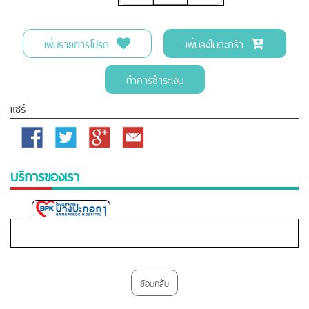
เพิ่มรายการโปรด
เพิ่มลงในตะกร้า
ทำการชำระเงิน
แชร์
Facebook
Twitter
Google
Email
Plus
บริการของเรา
Bangpakok
1
Hospital
ย้อนกลับ