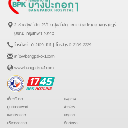
2 ซอยสุขสวัสดิ์ 25/1 ถ.สุขสวัสดิ์ แขวงบางปะกอก เขตราษฏร์
บูรณะ กรุงเทพฯ 10140
โทรศัพท์.
0-2109-1111
| โทรสาร.
0-2109-2229
info@bangpakok1.com
www.bangpakok1.com
BPK
Hotline
เกี่ยวกับเรา
แพคเกจ
ศูนย์การแพทย์
ข่าวสาร
แพทย์ของเรา
บทความ
บริการของเรา
ติดต่อเรา