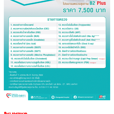
*หมายเหตุ