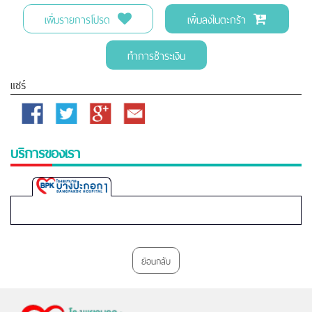
เพิ่มรายการโปรด
เพิ่มลงในตะกร้า
ทำการชำระเงิน
แชร์
Facebook
Twitter
Google
Email
Plus
บริการของเรา
Bangpakok
1
Hospital
ย้อนกลับ