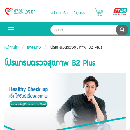
B
สมัครสมาชิก
เข้าสู่ระบบ
Bangpakok
H
Hospital
ค้น
Toggle
navigation
หน้าหลัก
แพคเกจ
โปรแกรมตรวจสุขภาพ B2 Plus
โปรแกรมตรวจสุขภาพ B2 Plus