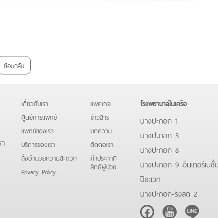
ย้อนกลับ
เกี่ยวกับเรา
แพคเกจ
โรงพยาบาลในเครือ
ศูนย์การแพทย์
ข่าวสาร
บางปะกอก 1
แพทย์ของเรา
บทความ
บางปะกอก 3
รา
บริการของเรา
ติดต่อเรา
บางปะกอก 8
สิ่งอำนวยความสะดวก
คําประกาศ
บางปะกอก 9 อินเตอร์เนชั่
สิทธิผู้ป่วย
Privacy Policy
ปิยะเวท
บางปะกอก-รังสิต 2
Facebook
Youtube
Line