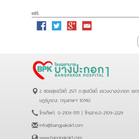
แชร์
Facebook
Twitter
Google
Email
Plus
2 ซอยสุขสวัสดิ์ 25/1 ถ.สุขสวัสดิ์ แขวงบางปะกอก เขต
ษฏร์บูรณะ กรุงเทพฯ 10140
โทรศัพท์.
0-2109-1111
| โทรสาร.
0-2109-2229
info@bangpakok1.com
www.bangpakok1.com