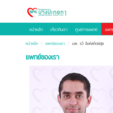
Bangpakok
Hospital
หน้าหลัก
เกี่ยวกับเรา
ศูนย์การแพทย์
แพทย
หน้าหลัก
แพทย์ของเรา
นพ.
รวี สิงห์สถิตย์สุข
แพทย์ของเรา