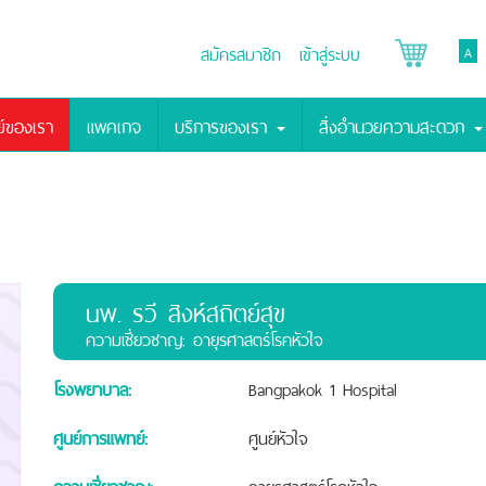
สมัครสมาชิก
เข้าสู่ระบบ
A
์ของเรา
แพคเกจ
บริการของเรา
สิ่งอำนวยความสะดวก
นพ.
รวี สิงห์สถิตย์สุข
ความเชี่ยวชาญ: อายุรศาสตร์โรคหัวใจ
โรงพยาบาล:
Bangpakok 1 Hospital
ศูนย์การแพทย์:
ศูนย์หัวใจ
ความเชี่ยวชาญ:
อายุรศาสตร์โรคหัวใจ