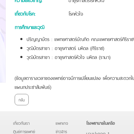
เกี่ยวกับโรค:
โรคหัวใจ
การศึกษาและวุฒิ
ปริญญาบัตร : แพทยศาสตร์บัณฑิต คณะแพทยศาสตร์ศิริราช
วุฒิบัตรสาขา : อายุรศาสตร์ มหิดล (ศิริราช)
วุฒิบัตรสาขา : อายุรศาสตร์หัวใจ มหิดล (รามา)
(ข้อมูลตารางเวลาของแพทย์อาจมีการเปลี่ยนแปลง เพื่อความสะดวกใน
แผนกประชาสัมพันธ์)
กลับ
เกี่ยวกับเรา
แพคเกจ
โรงพยาบาลในเครือ
ศูนย์การแพทย์
ข่าวสาร
บางปะกอก 1